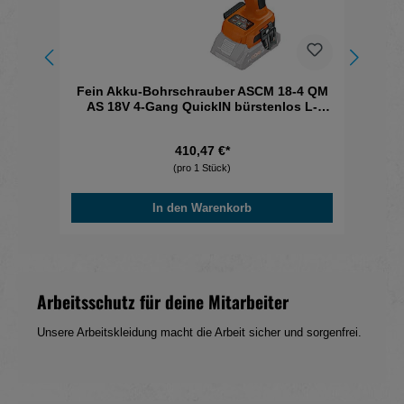
Fein Akku-Bohrschrauber ASCM 18-4 QM
AS 18V 4-Gang QuickIN bürstenlos L-
90
Boxx
410,47 €*
(pro 1 Stück)
In den Warenkorb
Arbeitsschutz für deine Mitarbeiter
Unsere Arbeitskleidung macht die Arbeit sicher und sorgenfrei.