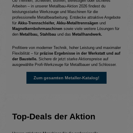
Ob Trennen, Schleifen, Bohren, Befestigen oder sicheres
Arbeiten – in unserer Metallbau-Aktion 2026 findest du
leistungsstarke Werkzeuge und Maschinen für die
professionelle Metallbearbeitung. Entdecke attraktive Angebote
für
Akku-Trennschleifer, Akku-Metalltrennsägen
und
Magnetkernbohrmaschinen
sowie viele weitere Lösungen für
den
Metallbau, Stahlbau
und das
Metallhandwerk.
Profitiere von moderner Technik, hoher Leistung und maximaler
Flexibilität – für
präzise Ergebnisse in der Werkstatt und auf
der Baustelle.
Sichere dir jetzt starke Aktionspreise auf
ausgewählte Profi-Werkzeuge für Metallbauer und Schlosser.
Zum gesamten Metaller-Katalog!
Top-Deals der Aktion