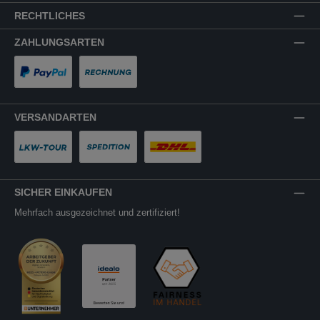
SUPPORT
RECHTLICHES
ZAHLUNGSARTEN
PayPal
Rechnung
VERSANDARTEN
LKW-Tour
Spedition
DHL
SICHER EINKAUFEN
Mehrfach ausgezeichnet und zertifiziert!