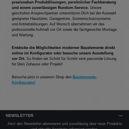
Im Rahmen der Metaller-Aktion 2026
profitierst Du von
praxisnahen Produktlösungen, persönlicher Fachberatung
und einem zuverlässigen Rundum-Service.
Unsere
geschulten Ansprechpartner unterstützen Dich bei der Auswahl
geeigneter Haustüren, Garagentore, Sonnenschutzsysteme
und Antriebslösungen. Auf Wunsch übernehmen wir das
professionelle Aufmaß vor Ort sowie die fachgerechte Montage
und Wartung.
Entdecke die Möglichkeiten moderner Bauelemente direkt
online im Konfigurator oder besuche unsere Ausstellung
vor Ort.
So finden wir Schritt für Schritt eine passende Lösung
für Dein Zuhause oder Projekt!
Besuche jetzt in unserem Shop den
Bauelemente-
Konfigurator!
NEWSLETTER