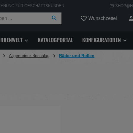
CHNUNG FÜR GESCHÄFTSKUNDEN
SHOP@H
Du hast
Wunschzettel
RKENWELT
KATALOGPORTAL
KONFIGURATOREN
Allgemeiner Beschlag
Räder und Rollen