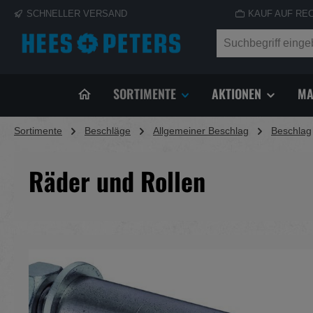
SCHNELLER VERSAND
KAUF AUF RE
springen
Zur Hauptnavigation springen
SORTIMENTE
AKTIONEN
MA
Sortimente
Beschläge
Allgemeiner Beschlag
Beschlag
Räder und Rollen