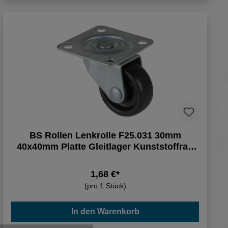
BS Rollen Lenkrolle F25.031 30mm
40x40mm Platte Gleitlager Kunststoffrad
schwarz
1,68 €*
(pro 1 Stück)
In den Warenkorb