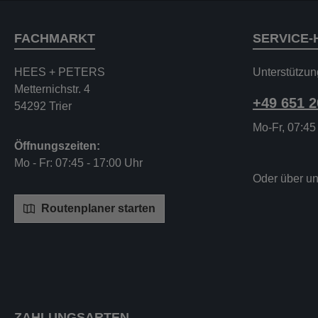
FACHMARKT
SERVICE-
HEES + PETERS
Unterstützun
Metternichstr. 4
+49 651 
54292 Trier
Mo-Fr, 07:45
Öffnungszeiten:
Mo - Fr: 07:45 - 17:00 Uhr
Oder über u
Routenplaner starten
ZAHLUNGSARTEN