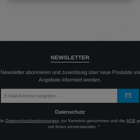
NEWSLETTER
n Newsletter abonnieren und zuverlässig über neue Produkte und
Angebote informiert werden.
E-
Mail-
Adresse
*
Datenschutz
die
Datenschutzbestimmungen
zur Kenntnis genommen und die
AGB
ge
mit ihnen einverstanden.
*