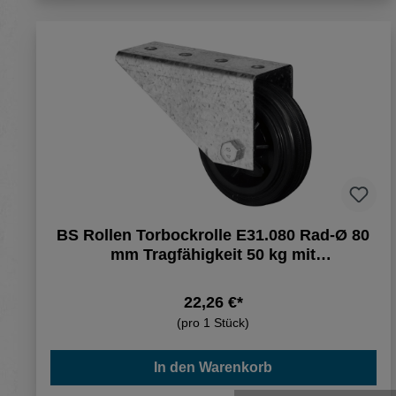
BS Rollen Torbockrolle E31.080 Rad-Ø 80
mm Tragfähigkeit 50 kg mit
Anschraubplatte Gummi
22,26 €*
(pro 1 Stück)
In den Warenkorb