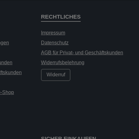
RECHTLICHES
Impressum
ngen
Datenschutz
AGB für Privat- und Geschäftskunden
kunden
Widerrufsbelehrung
äftskunden
Widerruf
ne-Shop
SICHER EINKAUFEN