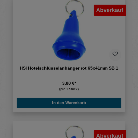
Abverkauf
HSI Hotelschlüsselanhänger rot 65x41mm SB 1
3,80 €*
(pro 1 Stück)
In den Warenkorb
Abverkauf