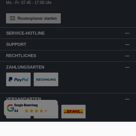
Mo - Fr: 07:45 - 17:00 Uhr
Routenplaner starten
SERVICE-HOTLINE
SUPPORT
RECHTLICHES
ZAHLUNGSARTEN
PayPal
Rechnung
VERSANDARTEN
Google-Bewertung
4,4
LKW-Tour
Spedition
DHL
SICHER EINKAUFEN