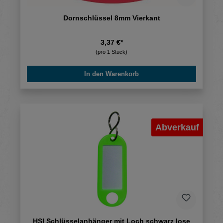
Dornschlüssel 8mm Vierkant
3,37 €*
(pro 1 Stück)
In den Warenkorb
Abverkauf
HSI Schlüsselanhänger mit Loch schwarz lose