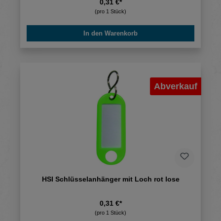
0,31 €*
(pro 1 Stück)
In den Warenkorb
Abverkauf
HSI Schlüsselanhänger mit Loch rot lose
0,31 €*
(pro 1 Stück)