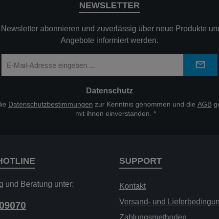
NEWSLETTER
n Newsletter abonnieren und zuverlässig über neue Produkte und
Angebote informiert werden.
E-
Mail-
Adresse
*
Datenschutz
die
Datenschutzbestimmungen
zur Kenntnis genommen und die
AGB
ge
mit ihnen einverstanden.
*
HOTLINE
SUPPORT
g und Beratung unter:
Kontakt
Versand- und Lieferbedingu
209070
Zahlungsmethoden