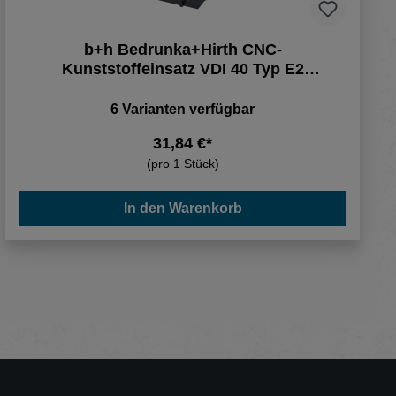
b+h Bedrunka+Hirth CNC-
Kunststoffeinsatz VDI 40 Typ E2
Kunststoff 74x103x17mm Schwarz
6 Varianten verfügbar
31,84 €*
(pro 1 Stück)
In den Warenkorb