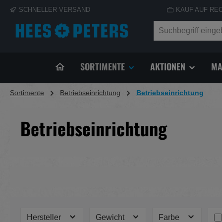
SCHNELLER VERSAND
KAUF AUF RE
springen
Zur Hauptnavigation springen
SORTIMENTE
AKTIONEN
MA
Sortimente
Betriebseinrichtung
Betriebseinrichtung
Betriebseinrichtung
Hersteller
Gewicht
Farbe