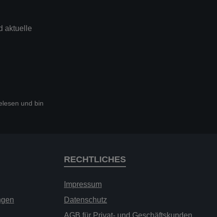
 aktuelle
lesen und bin
RECHTLICHES
Impressum
ngen
Datenschutz
AGB für Privat- und Geschäftskunden