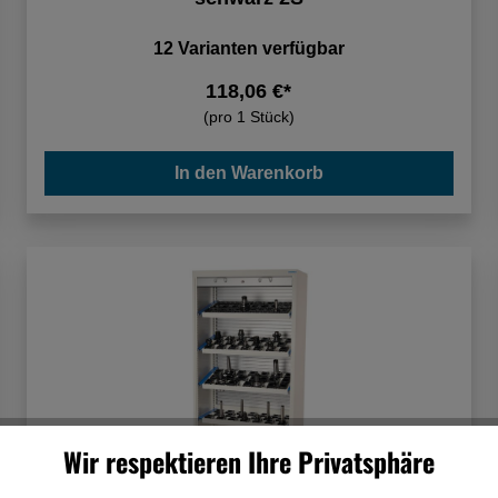
12 Varianten verfügbar
118,06 €*
(pro 1 Stück)
In den Warenkorb
Wir respektieren Ihre Privatsphäre