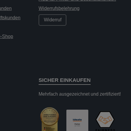
kunden
Widerrufsbelehrung
äftskunden
Widerruf
ne-Shop
SICHER EINKAUFEN
Mehrfach ausgezeichnet und zertifiziert!