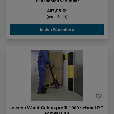
10 Varianten verfügbar
467,98 €*
(pro 1 Stück)
In den Warenkorb
asecos Wand-Schutzprofil 1000 schmal PE
schwarz 2S