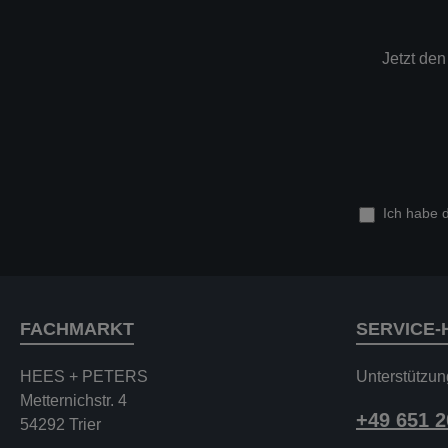
Jetzt de
Ich habe 
FACHMARKT
SERVICE-
HEES + PETERS
Unterstützun
Metternichstr. 4
+49 651 
54292 Trier