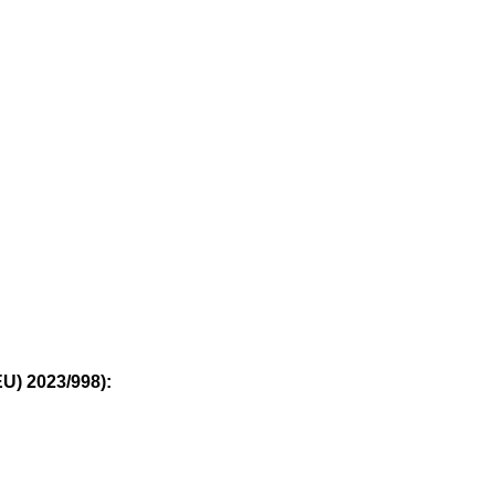
U) 2023/998):