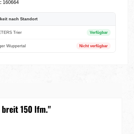
.:
160664
keit nach Standort
TERS Trier
Verfügbar
ger Wuppertal
Nicht verfügbar
breit 150 lfm."