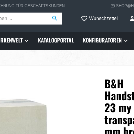
CHNUNG FÜR GESCHÄFTSKUNDEN
SHOP@H
Wunschzettel
RKENWELT
KATALOGPORTAL
KONFIGURATOREN
B&H
Handst
23 my
transp
mm bre