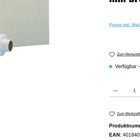
Preise inkl. Mw
Zum Merkzett
Verfügbar –
Produkt Anzahl: G
Zum Merkzett
Produktnum
EAN:
401840