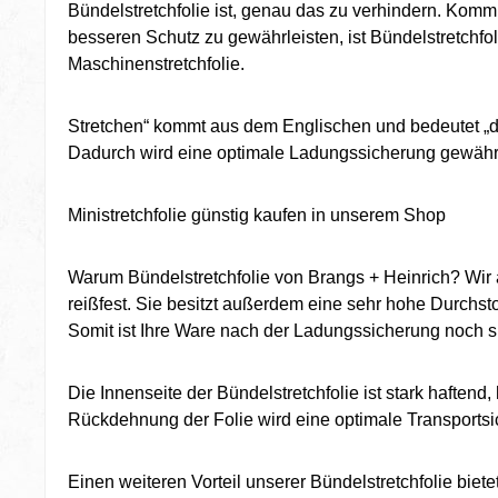
Bündelstretchfolie ist, genau das zu verhindern. Kom
besseren Schutz zu gewährleisten, ist Bündelstretchfol
Maschinenstretchfolie.
Stretchen“ kommt aus dem Englischen und bedeutet „d
Dadurch wird eine optimale Ladungssicherung gewährl
Ministretchfolie günstig kaufen in unserem Shop
Warum Bündelstretchfolie von Brangs + Heinrich? Wir a
reißfest. Sie besitzt außerdem eine sehr hohe Durchst
Somit ist Ihre Ware nach der Ladungssicherung noch si
Die Innenseite der Bündelstretchfolie ist stark hafte
Rückdehnung der Folie wird eine optimale Transportsic
Einen weiteren Vorteil unserer Bündelstretchfolie biet