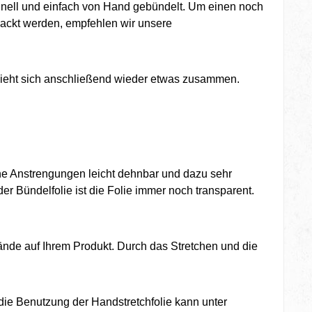
chnell und einfach von Hand gebündelt. Um einen noch
rpackt werden, empfehlen wir unsere
zieht sich anschließend wieder etwas zusammen.
hne Anstrengungen leicht dehnbar und dazu sehr
r Bündelfolie ist die Folie immer noch transparent.
tände auf Ihrem Produkt. Durch das Stretchen und die
 die Benutzung der Handstretchfolie kann unter