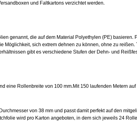
ersandboxen und Faltkartons verzichtet werden.
lien genannt, die auf dem Material Polyethylen (PE) basieren. P
die Möglichkeit, sich extrem dehnen zu können, ohne zu reißen. 
rhältnissen gibt es verschiedene Stufen der Dehn- und Reißfest
d eine Rollenbreite von 100 mm.Mit 150 laufenden Metern auf ei
en Durchmesser von 38 mm und passt damit perfekt auf den mitgeli
chfolie wird pro Karton angeboten, in dem sich jeweils 24 Rollen