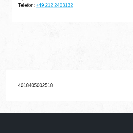
Telefon:
+49 212 2403132
4018405002518