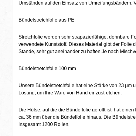
Umständen auf den Einsatz von Umreifungsbändern, V
Bündelstretchfolie aus PE
Stretchfolie werden sehr strapazierfähige, dehnbare Fo
verwendete Kunststoff. Dieses Material gibt der Folie 
Stande, sehr gut aneinander zu haften.Je nach Mischve
Bündelstretchfolie 100 mm
Unsere Bündelstretchfolie hat eine Stärke von 23 µm un
Lösung, um Ihre Ware von Hand einzustretchen.
Die Hülse, auf die die Bündelfolie gerollt ist, hat ein
ca. 36 mm über die Bündelfolie hinaus. Die Bündelstret
insgesamt 1200 Rollen.