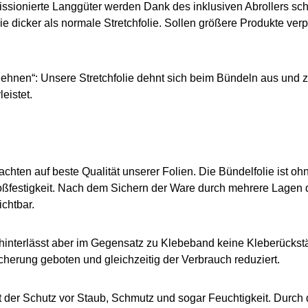
missionierte Langgüter werden Dank des inklusiven Abrollers s
ie dicker als normale Stretchfolie. Sollen größere Produkte ve
ehnen“: Unsere Stretchfolie dehnt sich beim Bündeln aus und 
eistet.
chten auf beste Qualität unserer Folien. Die Bündelfolie ist o
oßfestigkeit. Nach dem Sichern der Ware durch mehrere Lagen de
chtbar.
nd, hinterlässt aber im Gegensatz zu Klebeband keine Kleberücks
herung geboten und gleichzeitig der Verbrauch reduziert.
et der Schutz vor Staub, Schmutz und sogar Feuchtigkeit. Durch