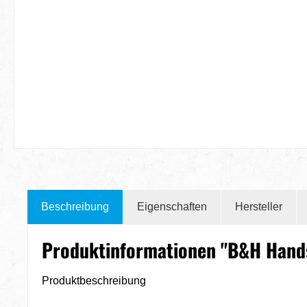
Beschreibung
Eigenschaften
Hersteller
Produktinformationen "B&H Hands
Produktbeschreibung