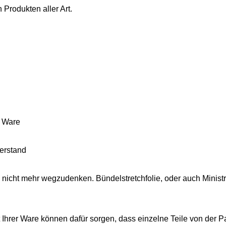
Produkten aller Art.
r Ware
erstand
ie nicht mehr wegzudenken. Bündelstretchfolie, oder auch Minis
rer Ware können dafür sorgen, dass einzelne Teile von der Pal