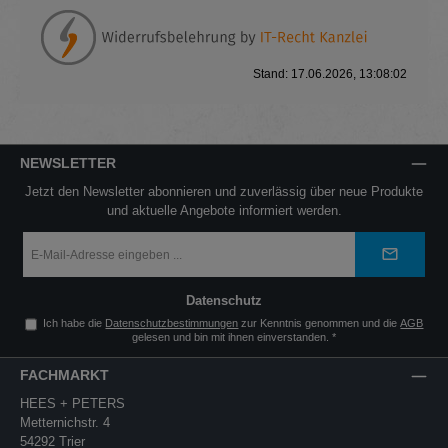
Stand: 17.06.2026, 13:08:02
NEWSLETTER
Jetzt den Newsletter abonnieren und zuverlässig über neue Produkte
und aktuelle Angebote informiert werden.
E-
Mail-
Adresse
*
Datenschutz
Ich habe die
Datenschutzbestimmungen
zur Kenntnis genommen und die
AGB
gelesen und bin mit ihnen einverstanden.
*
FACHMARKT
HEES + PETERS
Metternichstr. 4
54292 Trier