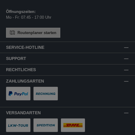
Öffnungszeiten:
Mo - Fr: 07:45 - 17:00 Uhr
Routenplaner starten
SERVICE-HOTLINE
SUPPORT
RECHTLICHES
ZAHLUNGSARTEN
PayPal
Rechnung
VERSANDARTEN
LKW-Tour
Spedition
DHL