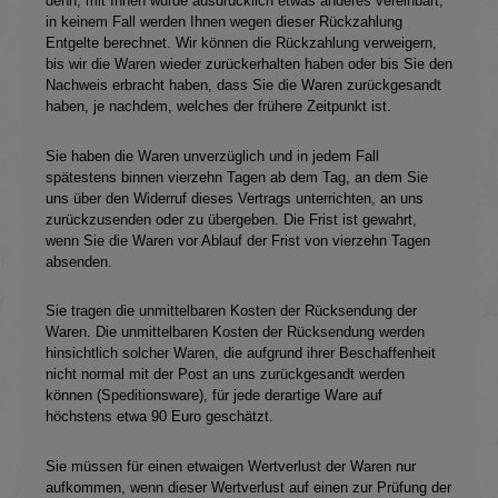
denn, mit Ihnen wurde ausdrücklich etwas anderes vereinbart;
in keinem Fall werden Ihnen wegen dieser Rückzahlung
Entgelte berechnet. Wir können die Rückzahlung verweigern,
bis wir die Waren wieder zurückerhalten haben oder bis Sie den
Nachweis erbracht haben, dass Sie die Waren zurückgesandt
haben, je nachdem, welches der frühere Zeitpunkt ist.
Sie haben die Waren unverzüglich und in jedem Fall
spätestens binnen vierzehn Tagen ab dem Tag, an dem Sie
uns über den Widerruf dieses Vertrags unterrichten, an uns
zurückzusenden oder zu übergeben. Die Frist ist gewahrt,
wenn Sie die Waren vor Ablauf der Frist von vierzehn Tagen
absenden.
Sie tragen die unmittelbaren Kosten der Rücksendung der
Waren. Die unmittelbaren Kosten der Rücksendung werden
hinsichtlich solcher Waren, die aufgrund ihrer Beschaffenheit
nicht normal mit der Post an uns zurückgesandt werden
können (Speditionsware), für jede derartige Ware auf
höchstens etwa 90 Euro geschätzt.
Sie müssen für einen etwaigen Wertverlust der Waren nur
aufkommen, wenn dieser Wertverlust auf einen zur Prüfung der