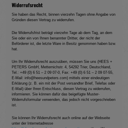
Widerrufsrecht
Sie haben das Recht, binnen vierzehn Tagen ohne Angabe von
Gründen diesen Vertrag zu widerrufen.
Die Widerrufsfrist beträgt vierzehn Tage ab dem Tag, an dem
Sie oder ein von Ihnen benannter Dritter, der nicht der
Beförderer ist, die letzte Ware in Besitz genommen haben bzw.
hat.
Um Ihr Widerrufsrecht auszuüben, müssen Sie uns (HEES +
PETERS GmbH, Metternichstr. 4, 54292 Trier, Deutschland,
Tel.: +49 (0) 6 51 – 2 09 07-0, Fax: +49 (0) 6 51 – 2 09 07-55,
E-Mail: info@heesundpeters.com) mittels einer eindeutigen
Erklärung (z. B. ein mit der Post versandter Brief, Telefax oder
E-Mail) über Ihren Entschluss, diesen Vertrag zu widerrufen,
informieren. Sie können dafür das beigefügte Muster-
Widerrufsformular verwenden, das jedoch nicht vorgeschrieben
ist.
Sie können Ihr Widerrufsrecht auch online auf der Webseite
unter der Internetadresse