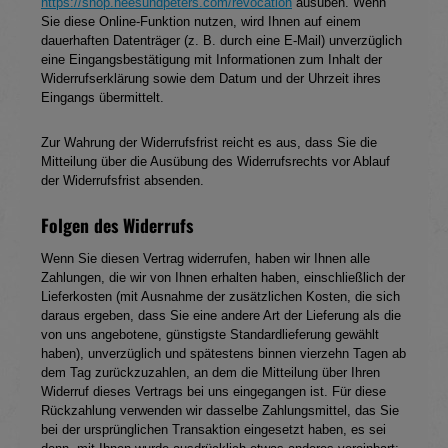
https://shop.heesundpeters.com/revocation
ausüben. Wenn
Sie diese Online-Funktion nutzen, wird Ihnen auf einem
dauerhaften Datenträger (z. B. durch eine E-Mail) unverzüglich
eine Eingangsbestätigung mit Informationen zum Inhalt der
Widerrufserklärung sowie dem Datum und der Uhrzeit ihres
Eingangs übermittelt.
Zur Wahrung der Widerrufsfrist reicht es aus, dass Sie die
Mitteilung über die Ausübung des Widerrufsrechts vor Ablauf
der Widerrufsfrist absenden.
Folgen des Widerrufs
Wenn Sie diesen Vertrag widerrufen, haben wir Ihnen alle
Zahlungen, die wir von Ihnen erhalten haben, einschließlich der
Lieferkosten (mit Ausnahme der zusätzlichen Kosten, die sich
daraus ergeben, dass Sie eine andere Art der Lieferung als die
von uns angebotene, günstigste Standardlieferung gewählt
haben), unverzüglich und spätestens binnen vierzehn Tagen ab
dem Tag zurückzuzahlen, an dem die Mitteilung über Ihren
Widerruf dieses Vertrags bei uns eingegangen ist. Für diese
Rückzahlung verwenden wir dasselbe Zahlungsmittel, das Sie
bei der ursprünglichen Transaktion eingesetzt haben, es sei