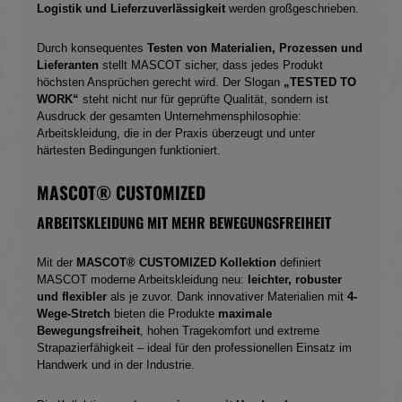
Logistik und Lieferzuverlässigkeit
werden großgeschrieben.
Durch konsequentes
Testen von Materialien, Prozessen und
Lieferanten
stellt MASCOT sicher, dass jedes Produkt
höchsten Ansprüchen gerecht wird. Der Slogan
„TESTED TO
WORK“
steht nicht nur für geprüfte Qualität, sondern ist
Ausdruck der gesamten Unternehmensphilosophie:
Arbeitskleidung, die in der Praxis überzeugt und unter
härtesten Bedingungen funktioniert.
MASCOT® CUSTOMIZED
ARBEITSKLEIDUNG MIT MEHR BEWEGUNGSFREIHEIT
Mit der
MASCOT® CUSTOMIZED Kollektion
definiert
MASCOT moderne Arbeitskleidung neu:
leichter, robuster
und flexibler
als je zuvor. Dank innovativer Materialien mit
4-
Wege-Stretch
bieten die Produkte
maximale
Bewegungsfreiheit
, hohen Tragekomfort und extreme
Strapazierfähigkeit – ideal für den professionellen Einsatz im
Handwerk und in der Industrie.