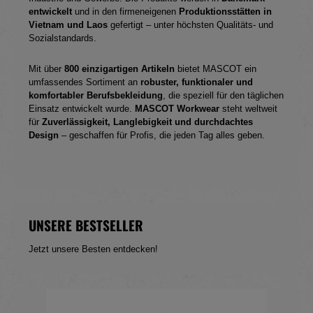
entwickelt
und in den firmeneigenen
Produktionsstätten in
Vietnam und Laos
gefertigt – unter höchsten Qualitäts- und
Sozialstandards.
Mit über
800 einzigartigen Artikeln
bietet MASCOT ein
umfassendes Sortiment an
robuster, funktionaler und
komfortabler Berufsbekleidung
, die speziell für den täglichen
Einsatz entwickelt wurde.
MASCOT Workwear
steht weltweit
für
Zuverlässigkeit, Langlebigkeit und durchdachtes
Design
– geschaffen für Profis, die jeden Tag alles geben.
UNSERE BESTSELLER
Jetzt unsere Besten entdecken!
Produktgalerie überspringen