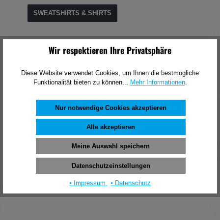
SWEATSHIRTS & SHIRTS
Wir respektieren Ihre Privatsphäre
Gesamtes Sortiment
Diese Website verwendet Cookies, um Ihnen die bestmögliche
Funktionalität bieten zu können...
Mehr Informationen
.
Nur notwendige Cookies akzeptieren
SERVICES
Alle akzeptieren
Mascot ® SmartStore - Umfassende Beratung, zuverlässige
Meine Auswahl speichern
Lösungen und Online-Bestellsystem.
Datenschutzeinstellungen
⦁ Impressum
⦁ Datenschutz