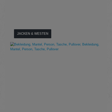
JACKEN & WESTEN