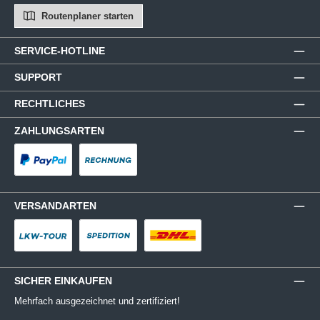
Routenplaner starten
SERVICE-HOTLINE
SUPPORT
RECHTLICHES
ZAHLUNGSARTEN
PayPal
Rechnung
VERSANDARTEN
LKW-Tour
Spedition
DHL
SICHER EINKAUFEN
Mehrfach ausgezeichnet und zertifiziert!