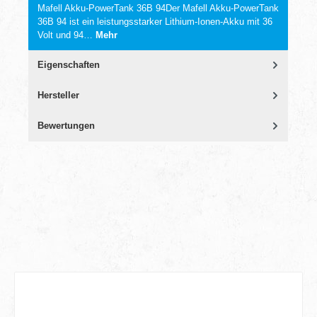
Mafell Akku-PowerTank 36B 94Der Mafell Akku-PowerTank
36B 94 ist ein leistungsstarker Lithium-Ionen-Akku mit 36
Volt und 94…
Mehr
Eigenschaften
Hersteller
Bewertungen