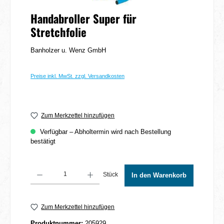
Handabroller Super für
Stretchfolie
Banholzer u. Wenz GmbH
Preise inkl. MwSt. zzgl. Versandkosten
Zum Merkzettel hinzufügen
Verfügbar – Abholtermin wird nach Bestellung
bestätigt
Produkt Anzahl: Gib den gewünschten Wert ein oder benutze die Schaltflächen um 
Stück
In den Warenkorb
Zum Merkzettel hinzufügen
Produktnummer:
205929