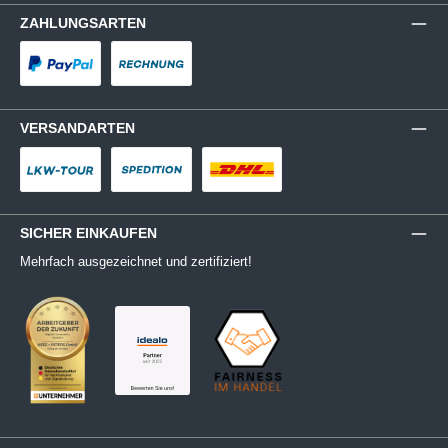
ZAHLUNGSARTEN
PayPal
Rechnung
VERSANDARTEN
LKW-Tour
Spedition
DHL
SICHER EINKAUFEN
Mehrfach ausgezeichnet und zertifiziert!