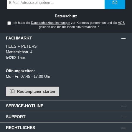
Mail-
Adresse
*
Datenschutz
Ich habe die
Datenschutzbestimmungen
zur Kenntnis genommen und die
AGB
gelesen und bin mit ihnen einverstanden.
*
FACHMARKT
HEES + PETERS
Metternichstr. 4
54292 Trier
Öffnungszeiten:
Mo - Fr: 07:45 - 17:00 Uhr
Routenplaner starten
SERVICE-HOTLINE
SUPPORT
RECHTLICHES