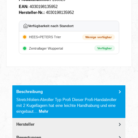
EAN:
4030198135952
Hersteller-Nr.:
4030198135952
Verfügbarkeit nach Standort
HEES+PETERS Trier
Wenige verfügbar
Zentrallager Wuppertal
Verfügbar
Beschreibung
Stretchfolien-Abroller Typ Profi Dieser Profi-Handabroller
mit 2 Kugellagern hat eine leichte Handhabung und eine
eingebaut…
Mehr
Hersteller
Bewertungen