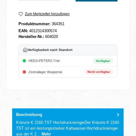
Zum Merkzettel hinzufügen
Produktnummer:
364351
EAN:
4012314300574
Hersteller-Nr.:
604020
Verfügbarkeit nach Standort
HEES+PETERS Trier
Verfügbar
Zentrallager Wuppertal
Nicht verfügbar
Beschreibung
Kränzle K 2160 TST HochdruckreinigerDer Kränzle K 2160
TST ist ein leistungsstarker Kaltwasser-Hochdruckreiniger
aus der K 2…
Mehr