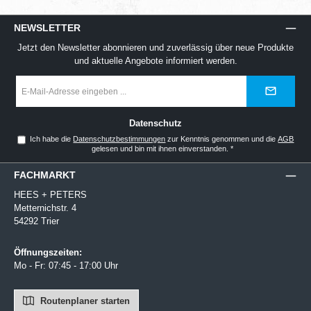
NEWSLETTER
Jetzt den Newsletter abonnieren und zuverlässig über neue Produkte
und aktuelle Angebote informiert werden.
E-
Mail-
Adresse
*
Datenschutz
Ich habe die
Datenschutzbestimmungen
zur Kenntnis genommen und die
AGB
gelesen und bin mit ihnen einverstanden.
*
FACHMARKT
HEES + PETERS
Metternichstr. 4
54292 Trier
Öffnungszeiten:
Mo - Fr: 07:45 - 17:00 Uhr
Routenplaner starten