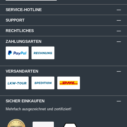
SERVICE-HOTLINE
SUPPORT
RECHTLICHES
ZAHLUNGSARTEN
PayPal
Rechnung
VERSANDARTEN
LKW-Tour
Spedition
DHL
SICHER EINKAUFEN
Mehrfach ausgezeichnet und zertifiziert!