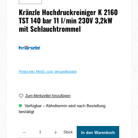
Kränzle Hochdruckreiniger K 2160
TST 140 bar 11 l/min 230V 3,2kW
mit Schlauchtrommel
Preise inkl. MwSt. zzgl. Versandkosten
Zum Merkzettel hinzufügen
Verfügbar – Abholtermin wird nach Bestellung
bestätigt
Produkt Anzahl: Gib den gewünschten Wert ein oder benutze die Schaltflächen um 
Stück
In den Warenkorb