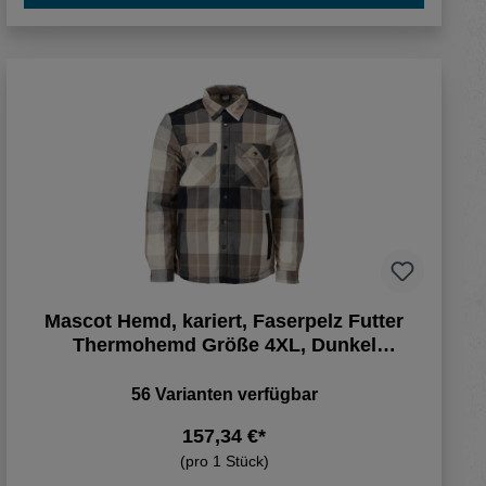
Mascot Hemd, kariert, Faserpelz Futter
Thermohemd Größe 4XL, Dunkel
Sandbeige-kariert
56 Varianten verfügbar
157,34 €*
(pro 1 Stück)