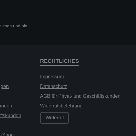
lesen und bin
RECHTLICHES
Impressum
ngen
Datenschutz
AGB für Privat- und Geschäftskunden
kunden
Widerrufsbelehrung
äftskunden
Widerruf
ne-Shop