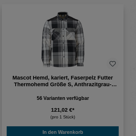
Mascot Hemd, kariert, Faserpelz Futter
Thermohemd Größe S, Anthrazitgrau-
kariert
56 Varianten verfügbar
121,02 €*
(pro 1 Stück)
In den Warenkorb