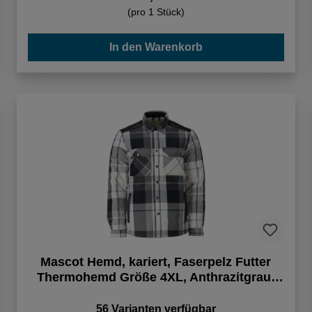
(pro 1 Stück)
In den Warenkorb
Mascot Hemd, kariert, Faserpelz Futter
Thermohemd Größe 4XL, Anthrazitgrau-
kariert
56 Varianten verfügbar