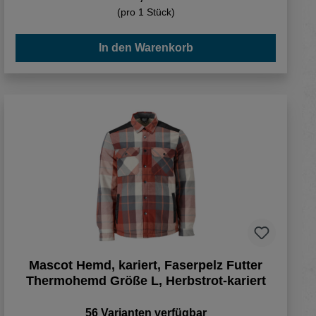
(pro 1 Stück)
In den Warenkorb
Mascot Hemd, kariert, Faserpelz Futter
Thermohemd Größe L, Herbstrot-kariert
56 Varianten verfügbar