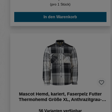
(pro 1 Stück)
In den Warenkorb
Mascot Hemd, kariert, Faserpelz Futter
Thermohemd Größe XL, Anthrazitgrau-
kariert
56 Varianten verfügbar