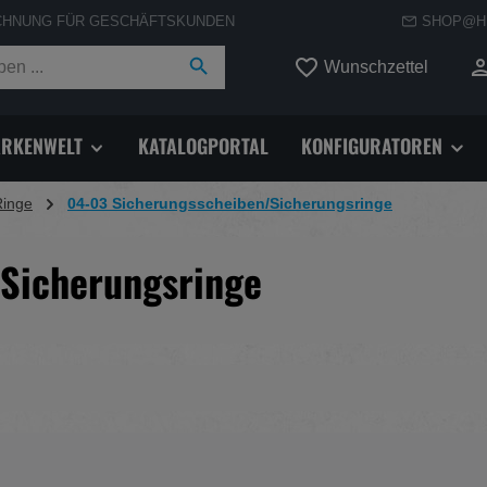
CHNUNG FÜR GESCHÄFTSKUNDEN
SHOP@H
Du hast
Wunschzettel
RKENWELT
KATALOGPORTAL
KONFIGURATOREN
Ringe
04-03 Sicherungsscheiben/Sicherungsringe
Sicherungsringe