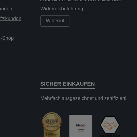
kunden
Widerrufsbelehrung
äftskunden
Widerruf
ne-Shop
SICHER EINKAUFEN
Mehrfach ausgezeichnet und zertifiziert!