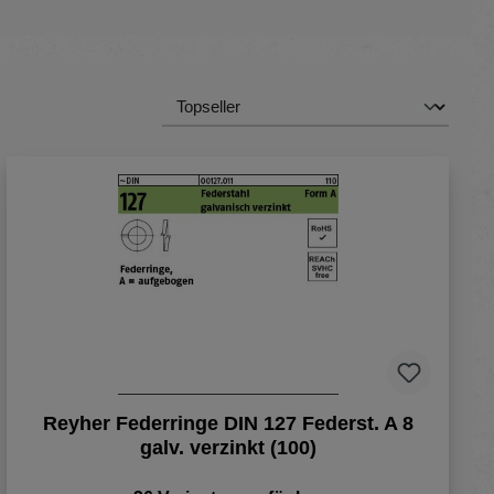
Reyher Federringe DIN 127 Federst. A 8
galv. verzinkt (100)