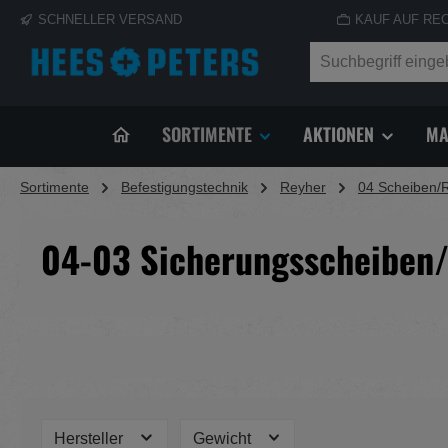
SCHNELLER VERSAND
KAUF AUF RE
springen
Zur Hauptnavigation springen
SORTIMENTE
AKTIONEN
MA
Sortimente
Befestigungstechnik
Reyher
04 Scheiben/
04-03 Sicherungsscheiben/
Hersteller
Gewicht