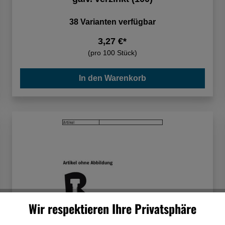
38 Varianten verfügbar
3,27 €*
(pro 100 Stück)
In den Warenkorb
Wir respektieren Ihre Privatsphäre