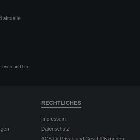
 aktuelle
lesen und bin
RECHTLICHES
Impressum
ngen
Datenschutz
AGB für Privat- und Geschäftskunden