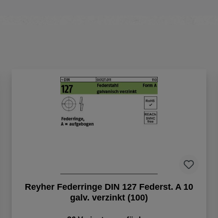
Reyher Federringe DIN 127 Federst. A 10
galv. verzinkt (100)