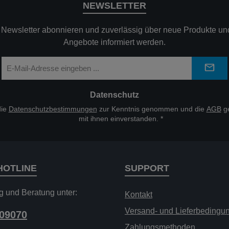
NEWSLETTER
n Newsletter abonnieren und zuverlässig über neue Produkte und
Angebote informiert werden.
E-
Mail-
Adresse
*
Datenschutz
die
Datenschutzbestimmungen
zur Kenntnis genommen und die
AGB
ge
mit ihnen einverstanden.
*
HOTLINE
SUPPORT
g und Beratung unter:
Kontakt
Versand- und Lieferbedingu
209070
Zahlungsmethoden