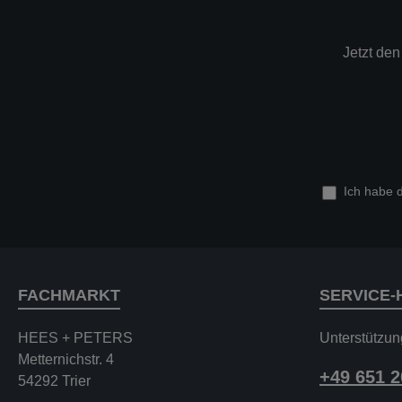
Jetzt de
Ich habe 
FACHMARKT
SERVICE-
HEES + PETERS
Unterstützun
Metternichstr. 4
+49 651 
54292 Trier