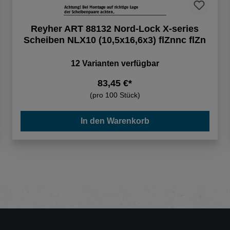
Reyher ART 88132 Nord-Lock X-series
Scheiben NLX10 (10,5x16,6x3) flZnnc flZn
12 Varianten verfügbar
83,45 €*
(pro 100 Stück)
In den Warenkorb