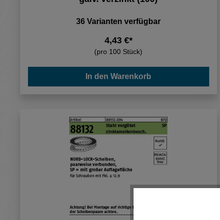
36 Varianten verfügbar
4,43 €*
(pro 100 Stück)
In den Warenkorb