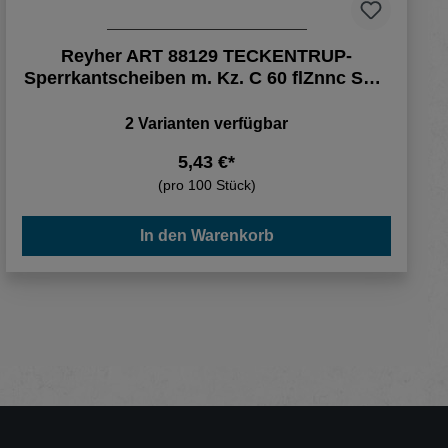
Reyher ART 88129 TECKENTRUP-
Sperrkantscheiben m. Kz. C 60 flZnnc SKK
6 flZnnc (2
2 Varianten verfügbar
5,43 €*
(pro 100 Stück)
In den Warenkorb