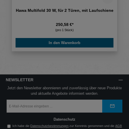
Hawa Multifold 30 W, für 2 Türen, mit Laufschiene
250,58 €*
(pro 1 Stück)
In den Warenkorb
NEWSLETTER
Jetzt den Newsletter abonnieren und zuverlässig über neue Produkte
und aktuelle Angebote informiert werden.
E-
Mail-
Adresse
*
Datenschutz
Ich habe die
Datenschutzbestimmungen
zur Kenntnis genommen und die
AGB