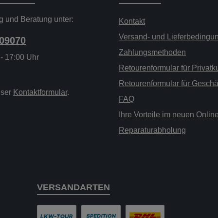
g und Beratung unter:
Kontakt
Versand- und Lieferbedingu
209070
Zahlungsmethoden
 - 17:00 Uhr
Retourenformular für Privat
Retourenformular für Gesch
nser
Kontaktformular
.
FAQ
Ihre Vorteile im neuen Onli
Reparaturabholung
VERSANDARTEN