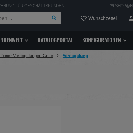
CHNUNG FÜR GESCHÄFTSKUNDEN
SHOP@H
Du hast
Wunschzettel
RKENWELT
KATALOGPORTAL
KONFIGURATOREN
lösser Verriegelungen Griffe
Verriegelung