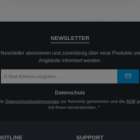
NEWSLETTER
n Newsletter abonnieren und zuverlässig über neue Produkte und
Angebote informiert werden.
E-
Mail-
Adresse
*
Datenschutz
die
Datenschutzbestimmungen
zur Kenntnis genommen und die
AGB
ge
mit ihnen einverstanden.
*
HOTLINE
SUPPORT