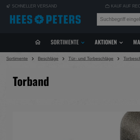
SCHNELLER VERSAND
KAUF AUF RE
springen
Zur Hauptnavigation springen
SORTIMENTE
AKTIONEN
MA
Sortimente
Beschläge
Tür- und Torbeschläge
Torbesc
Torband