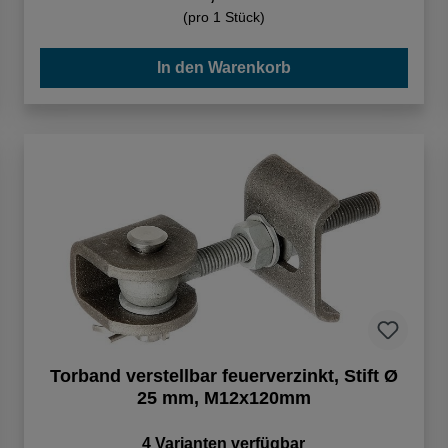
(pro 1 Stück)
In den Warenkorb
Torband verstellbar feuerverzinkt, Stift Ø
25 mm, M12x120mm
4 Varianten verfügbar