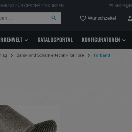
CHNUNG FÜR GESCHÄFTSKUNDEN
SHOP@H
Du hast
Wunschzettel
RKENWELT
KATALOGPORTAL
KONFIGURATOREN
hlag
Band- und Scharniertechnik für Tore
Torband