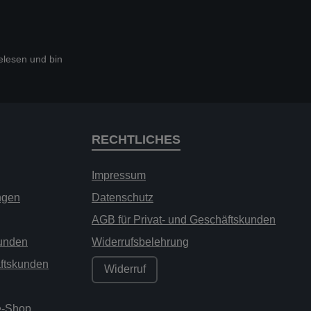
lesen und bin
RECHTLICHES
Impressum
ngen
Datenschutz
AGB für Privat- und Geschäftskunden
kunden
Widerrufsbelehrung
äftskunden
Widerruf
ne-Shop