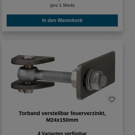
(pro 1 Stück)
In den Warenkorb
Torband verstellbar feuerverzinkt,
M24x150mm
4 Varianten verfügbar