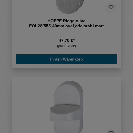
HOPPE Riegelolive
EOL28/55S,40mm,oval,edelstahl matt
47,70 €*
(pro 1 Stück)
In den Warenkorb