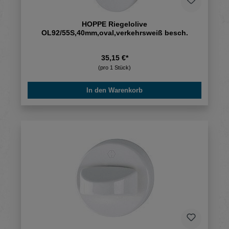
HOPPE Riegelolive
OL92/55S,40mm,oval,verkehrsweiß besch.
35,15 €*
(pro 1 Stück)
In den Warenkorb