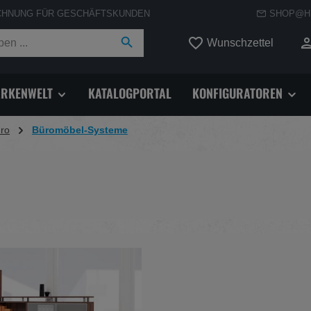
CHNUNG FÜR GESCHÄFTSKUNDEN
SHOP@H
Du hast
Wunschzettel
RKENWELT
KATALOGPORTAL
KONFIGURATOREN
ro
Büromöbel-Systeme