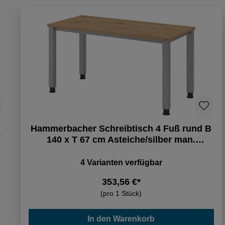
Hammerbacher Schreibtisch 4 Fuß rund B
140 x T 67 cm Asteiche/silber man.
Stufenlos verstellb.
4 Varianten verfügbar
353,56 €*
(pro 1 Stück)
In den Warenkorb