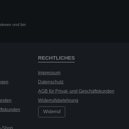
lesen und bin
RECHTLICHES
Impressum
ngen
Datenschutz
AGB für Privat- und Geschäftskunden
kunden
Widerrufsbelehrung
äftskunden
Widerruf
ne-Shop