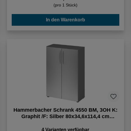
(pro 1 Stück)
In den Warenkorb
Hammerbacher Schrank 4550 BM, 3OH K:
Graphit /F: Silber 80x34,6x114,4 cm
(BxTxH)
4 Varianten verfügbar