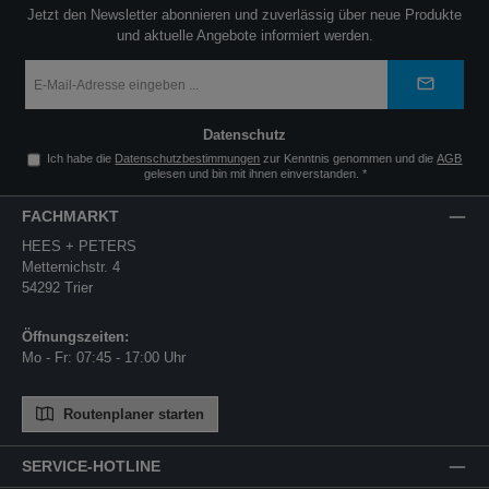
Jetzt den Newsletter abonnieren und zuverlässig über neue Produkte
und aktuelle Angebote informiert werden.
E-
Mail-
Adresse
*
Datenschutz
Ich habe die
Datenschutzbestimmungen
zur Kenntnis genommen und die
AGB
gelesen und bin mit ihnen einverstanden.
*
FACHMARKT
HEES + PETERS
Metternichstr. 4
54292 Trier
Öffnungszeiten:
Mo - Fr: 07:45 - 17:00 Uhr
Routenplaner starten
SERVICE-HOTLINE