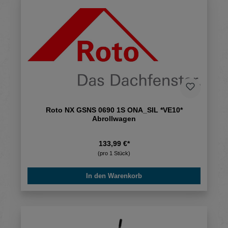
Roto NX GSNS 0690 1S ONA_SIL *VE10*
Abrollwagen
133,99 €*
(pro 1 Stück)
In den Warenkorb