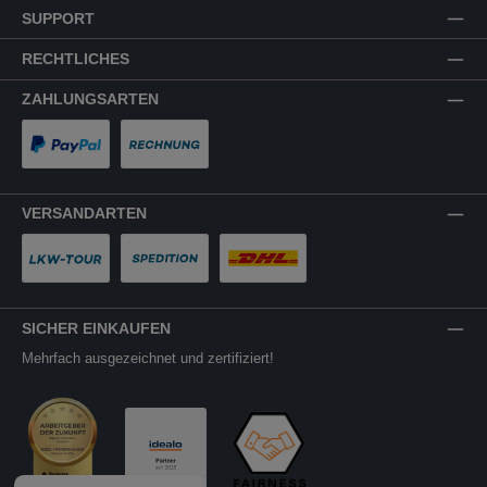
SUPPORT
RECHTLICHES
ZAHLUNGSARTEN
PayPal
Rechnung
VERSANDARTEN
LKW-Tour
Spedition
DHL
SICHER EINKAUFEN
Mehrfach ausgezeichnet und zertifiziert!