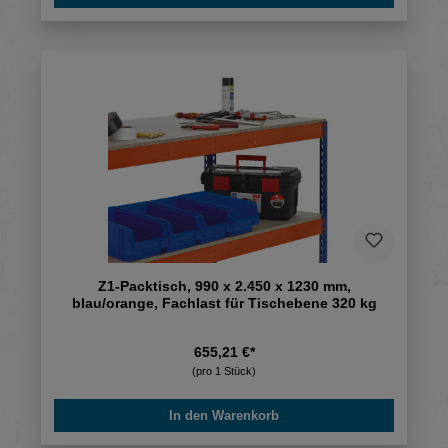
Z1-Packtisch, 990 x 2.450 x 1230 mm,
blau/orange, Fachlast für Tischebene 320 kg
655,21 €*
(pro 1 Stück)
In den Warenkorb