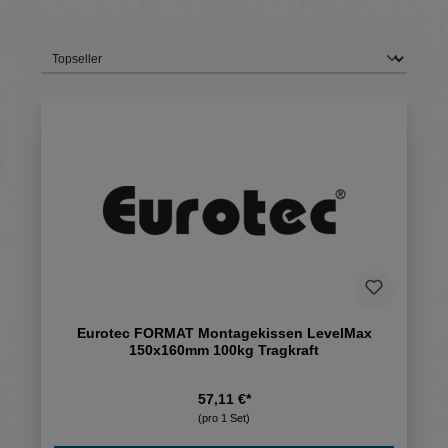
Eurotec FORMAT Montagekissen LevelMax
150x160mm 100kg Tragkraft
57,11 €*
(pro 1 Set)