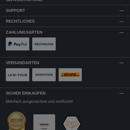
SUPPORT
RECHTLICHES
ZAHLUNGSARTEN
PayPal
Rechnung
VERSANDARTEN
LKW-Tour
Spedition
DHL
SICHER EINKAUFEN
Mehrfach ausgezeichnet und zertifiziert!