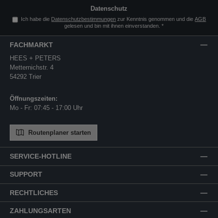
Datenschutz
Ich habe die
Datenschutzbestimmungen
zur Kenntnis genommen und die
AGB
gelesen und bin mit ihnen einverstanden.
*
FACHMARKT
HEES + PETERS
Metternichstr. 4
54292 Trier
Öffnungszeiten:
Mo - Fr: 07:45 - 17:00 Uhr
Routenplaner starten
SERVICE-HOTLINE
SUPPORT
RECHTLICHES
ZAHLUNGSARTEN