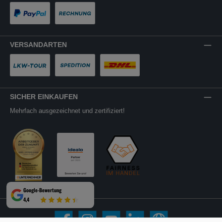
PayPal
Rechnung
VERSANDARTEN
LKW-Tour
Spedition
DHL
SICHER EINKAUFEN
Mehrfach ausgezeichnet und zertifiziert!
Google-Bewertung
4,4