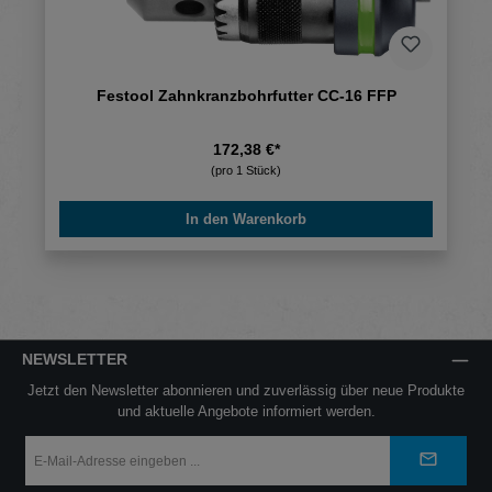
Festool Zahnkranzbohrfutter CC-16 FFP
172,38 €*
(pro 1 Stück)
In den Warenkorb
NEWSLETTER
Jetzt den Newsletter abonnieren und zuverlässig über neue Produkte
und aktuelle Angebote informiert werden.
E-
Mail-
Adresse
*