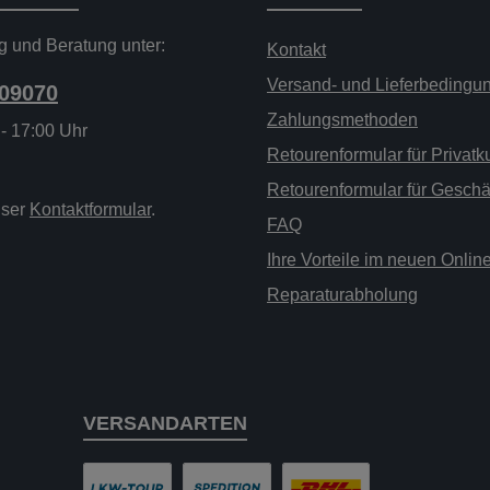
g und Beratung unter:
Kontakt
Versand- und Lieferbedingu
209070
Zahlungsmethoden
 - 17:00 Uhr
Retourenformular für Privat
Retourenformular für Gesch
nser
Kontaktformular
.
FAQ
Ihre Vorteile im neuen Onli
Reparaturabholung
VERSANDARTEN