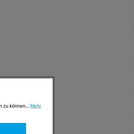
n zu können...
Mehr