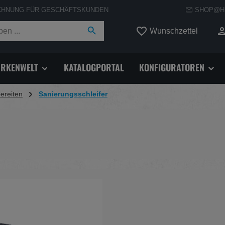
CHNUNG FÜR GESCHÄFTSKUNDEN
SHOP@H
Du hast
Wunschzettel
RKENWELT
KATALOGPORTAL
KONFIGURATOREN
ereiten
Sanierungsschleifer