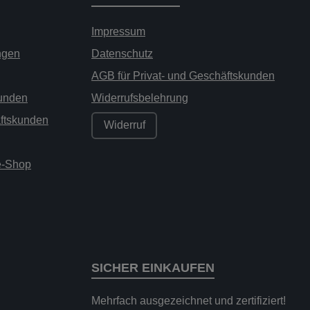
Impressum
ngen
Datenschutz
AGB für Privat- und Geschäftskunden
kunden
Widerrufsbelehrung
äftskunden
Widerruf
ne-Shop
SICHER EINKAUFEN
Mehrfach ausgezeichnet und zertifiziert!