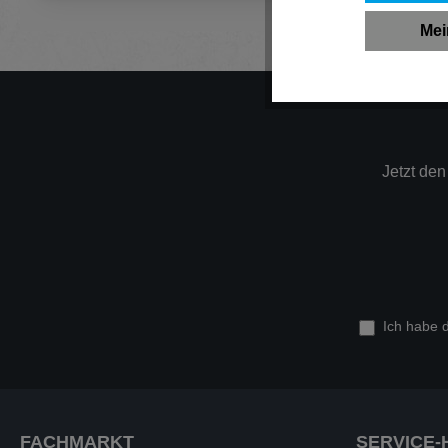
Mei
Jetzt de
Ich habe 
FACHMARKT
SERVICE-