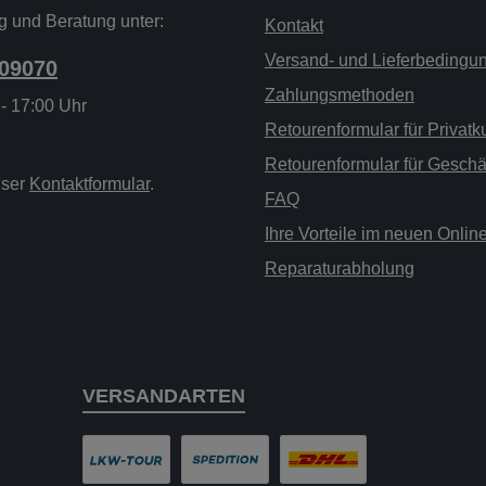
g und Beratung unter:
Kontakt
Versand- und Lieferbedingu
209070
Zahlungsmethoden
 - 17:00 Uhr
Retourenformular für Privat
Retourenformular für Gesch
nser
Kontaktformular
.
FAQ
Ihre Vorteile im neuen Onli
Reparaturabholung
VERSANDARTEN