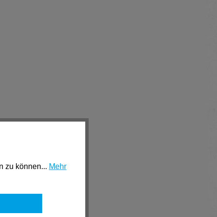
n zu können...
Mehr