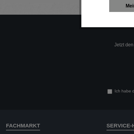
Mei
Jetzt de
Ich habe 
FACHMARKT
SERVICE-