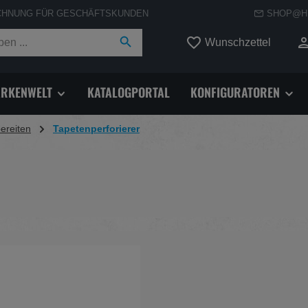
CHNUNG FÜR GESCHÄFTSKUNDEN
SHOP@H
Du hast
Wunschzettel
RKENWELT
KATALOGPORTAL
KONFIGURATOREN
ereiten
Tapetenperforierer