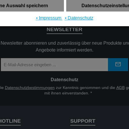
ne Auswahl speichern
Datenschutzeinstell
⦁ Impressum
⦁ Datenschutz
NEWSLETTER
n Newsletter abonnieren und zuverlässig über neue Produkte und
Angebote informiert werden.
E-
Mail-
Adresse
*
Datenschutz
die
Datenschutzbestimmungen
zur Kenntnis genommen und die
AGB
ge
mit ihnen einverstanden.
*
HOTLINE
SUPPORT