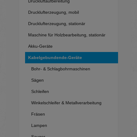
Druckluftaufbereitung
Drucklufterzeugung, mobil
Drucklufterzeugung, stationär
Maschine für Holzbearbeitung, stationär
Akku-Geräte
Kabelgebundende-Geräte
Bohr- & Schlagbohrmaschinen
Sägen
Schleifen
Winkelschleifer & Metallverarbeitung
Fräsen
Lampen
Sauger