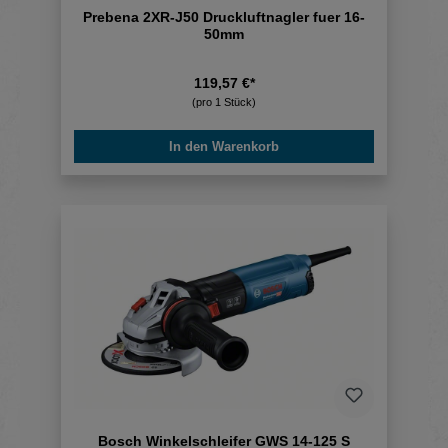
Prebena 2XR-J50 Druckluftnagler fuer 16-
50mm
119,57 €*
(pro 1 Stück)
In den Warenkorb
Bosch Winkelschleifer GWS 14-125 S