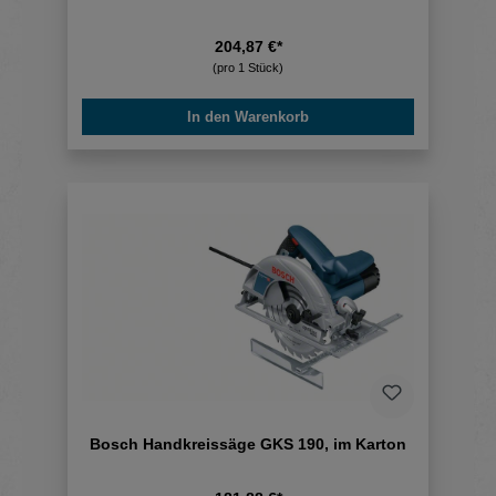
204,87 €*
(pro 1 Stück)
In den Warenkorb
Bosch Handkreissäge GKS 190, im Karton