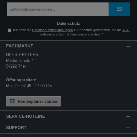
E-
Mail-
Adresse
*
Datenschutz
Ich habe die
Datenschutzbestimmungen
zur Kenntnis genommen und die
AGB
gelesen und bin mit ihnen einverstanden.
*
FACHMARKT
HEES + PETERS
Metternichstr. 4
54292 Trier
Öffnungszeiten:
Mo - Fr: 07:45 - 17:00 Uhr
Routenplaner starten
SERVICE-HOTLINE
SUPPORT