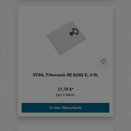
STIHL Filtersack SE 62/62 E, 4 St.
17,75 €*
(pro 1 Stück)
In den Warenkorb