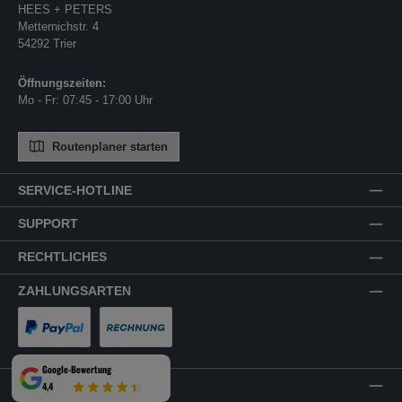
HEES + PETERS
Metternichstr. 4
54292 Trier
Öffnungszeiten:
Mo - Fr: 07:45 - 17:00 Uhr
Routenplaner starten
SERVICE-HOTLINE
SUPPORT
RECHTLICHES
ZAHLUNGSARTEN
PayPal
Rechnung
Google-Bewertung
VERSANDARTEN
4,4