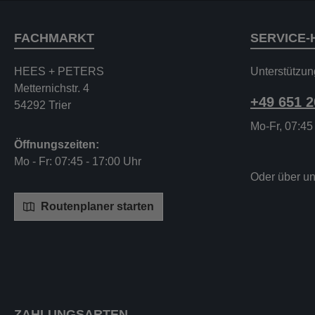
FACHMARKT
SERVICE-
HEES + PETERS
Unterstützun
Metternichstr. 4
+49 651 
54292 Trier
Mo-Fr, 07:45
Öffnungszeiten:
Mo - Fr: 07:45 - 17:00 Uhr
Oder über u
Routenplaner starten
ZAHLUNGSARTEN