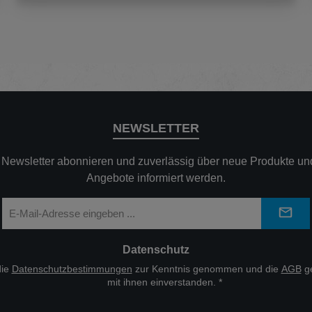
NEWSLETTER
n Newsletter abonnieren und zuverlässig über neue Produkte und
Angebote informiert werden.
E-
Mail-
Adresse
*
Datenschutz
die
Datenschutzbestimmungen
zur Kenntnis genommen und die
AGB
ge
mit ihnen einverstanden.
*