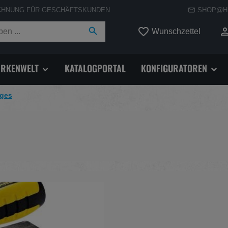
CHNUNG FÜR GESCHÄFTSKUNDEN
SHOP@H
Du hast
Wunschzettel
RKENWELT
KATALOGPORTAL
KONFIGURATOREN
iges