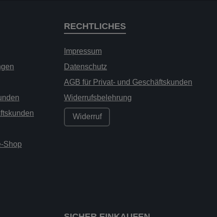
RECHTLICHES
Impressum
ngen
Datenschutz
AGB für Privat- und Geschäftskunden
kunden
Widerrufsbelehrung
äftskunden
Widerruf
ne-Shop
SICHER EINKAUFEN