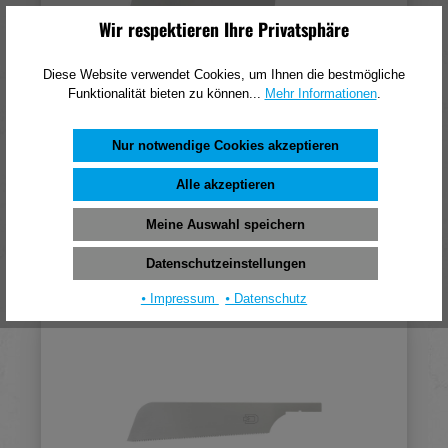
Wir respektieren Ihre Privatsphäre
Diese Website verwendet Cookies, um Ihnen die bestmögliche
Funktionalität bieten zu können...
Mehr Informationen
.
Dictum Ersatzblatt für Dozuki Universal Compact
180 Sägeblatt
Nur notwendige Cookies akzeptieren
25,03 €*
Alle akzeptieren
(pro 1 Stück)
Meine Auswahl speichern
In den Warenkorb
Datenschutzeinstellungen
⦁ Impressum
⦁ Datenschutz