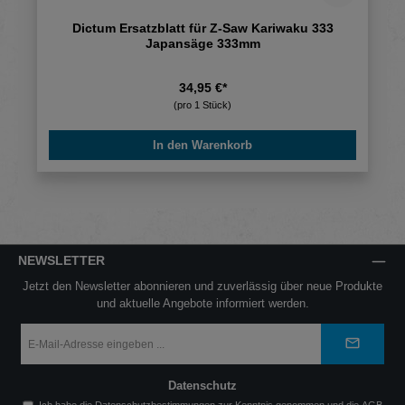
Dictum Ersatzblatt für Z-Saw Kariwaku 333
Japansäge 333mm
34,95 €*
(pro 1 Stück)
In den Warenkorb
NEWSLETTER
Jetzt den Newsletter abonnieren und zuverlässig über neue Produkte
und aktuelle Angebote informiert werden.
E-
Mail-
Adresse
*
Datenschutz