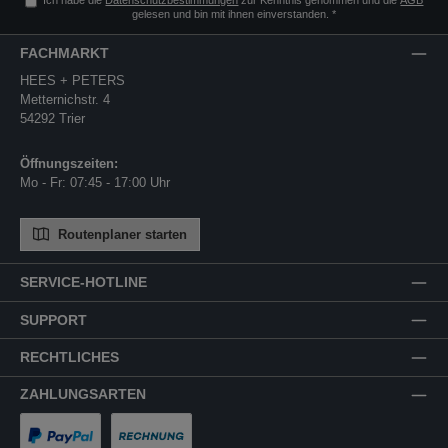
Ich habe die
Datenschutzbestimmungen
zur Kenntnis genommen und die
AGB
gelesen und bin mit ihnen einverstanden.
*
FACHMARKT
HEES + PETERS
Metternichstr. 4
54292 Trier
Öffnungszeiten:
Mo - Fr: 07:45 - 17:00 Uhr
Routenplaner starten
SERVICE-HOTLINE
SUPPORT
RECHTLICHES
ZAHLUNGSARTEN