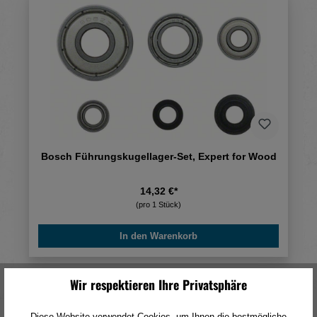
Bosch Führungskugellager-Set, Expert for Wood
14,32 €*
(pro 1 Stück)
In den Warenkorb
Wir respektieren Ihre Privatsphäre
Diese Website verwendet Cookies, um Ihnen die bestmögliche