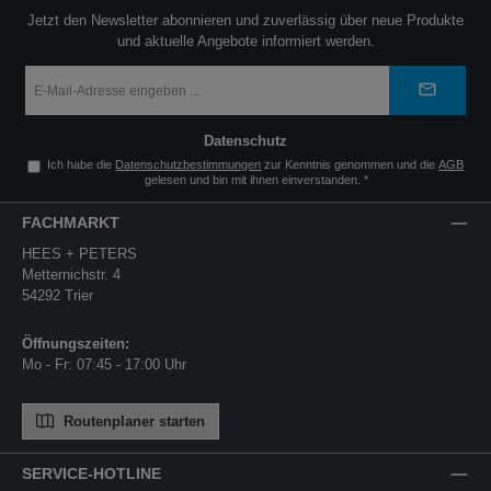
Jetzt den Newsletter abonnieren und zuverlässig über neue Produkte
und aktuelle Angebote informiert werden.
E-
Mail-
Adresse
*
Datenschutz
Ich habe die
Datenschutzbestimmungen
zur Kenntnis genommen und die
AGB
gelesen und bin mit ihnen einverstanden.
*
FACHMARKT
HEES + PETERS
Metternichstr. 4
54292 Trier
Öffnungszeiten:
Mo - Fr: 07:45 - 17:00 Uhr
Routenplaner starten
SERVICE-HOTLINE