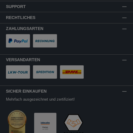
SUPPORT
RECHTLICHES
ZAHLUNGSARTEN
PayPal
Rechnung
VERSANDARTEN
LKW-Tour
Spedition
DHL
SICHER EINKAUFEN
Mehrfach ausgezeichnet und zertifiziert!