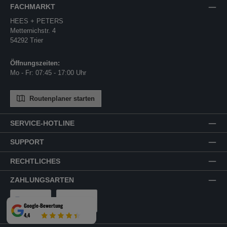
FACHMARKT
HEES + PETERS
Metternichstr. 4
54292 Trier
Öffnungszeiten:
Mo - Fr: 07:45 - 17:00 Uhr
Routenplaner starten
SERVICE-HOTLINE
SUPPORT
RECHTLICHES
ZAHLUNGSARTEN
Google-Bewertung
4,4
PayPal
Rechnung