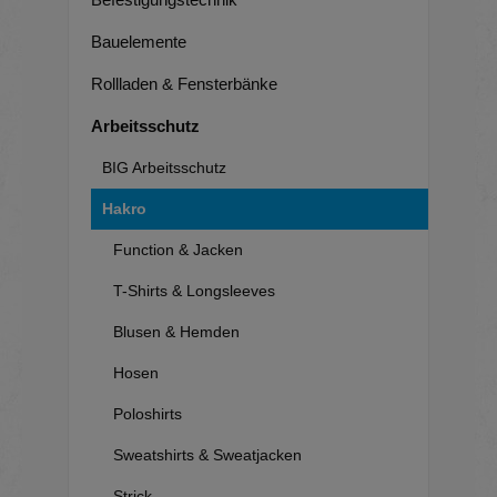
Bauelemente
Rollladen & Fensterbänke
Arbeitsschutz
BIG Arbeitsschutz
Hakro
Function & Jacken
T-Shirts & Longsleeves
Blusen & Hemden
Hosen
Poloshirts
Sweatshirts & Sweatjacken
Strick