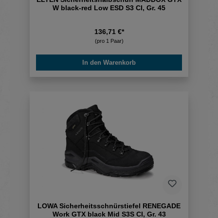
W black-red Low ESD S3 CI, Gr. 45
136,71 €*
(pro 1 Paar)
In den Warenkorb
LOWA Sicherheitsschnürstiefel RENEGADE
Work GTX black Mid S3S CI, Gr. 43