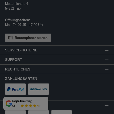
Metternichstr. 4
54292 Trier
Öffnungszeiten:
Mo - Fr: 07:45 - 17:00 Uhr
Routenplaner starten
SERVICE-HOTLINE
SUPPORT
RECHTLICHES
ZAHLUNGSARTEN
PayPal
Rechnung
Google-Bewertung
VERSANDARTEN
4,4