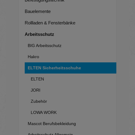
Bauelemente
Rollladen & Fensterbänke
Arbeitsschutz
BIG Arbeitsschutz
Hakro
ELTEN Sicherheitsschuhe
ELTEN
JORI
Zubehör
LOWA WORK
Mascot Berufsbekleidung
Arbeitsschutz Allgemein