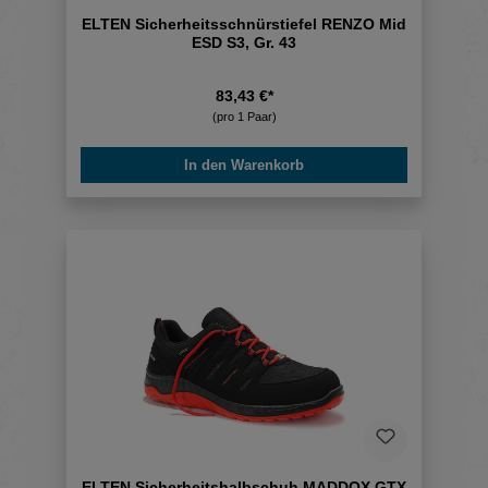
ELTEN Sicherheitsschnürstiefel RENZO Mid
ESD S3, Gr. 43
83,43 €*
(pro 1 Paar)
In den Warenkorb
ELTEN Sicherheitshalbschuh MADDOX GTX