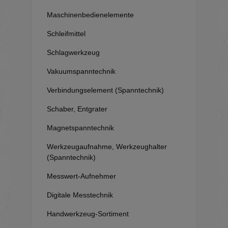
Maschinenbedienelemente
Schleifmittel
Schlagwerkzeug
Vakuumspanntechnik
Verbindungselement (Spanntechnik)
Schaber, Entgrater
Magnetspanntechnik
Werkzeugaufnahme, Werkzeughalter
(Spanntechnik)
Messwert-Aufnehmer
Digitale Messtechnik
Handwerkzeug-Sortiment