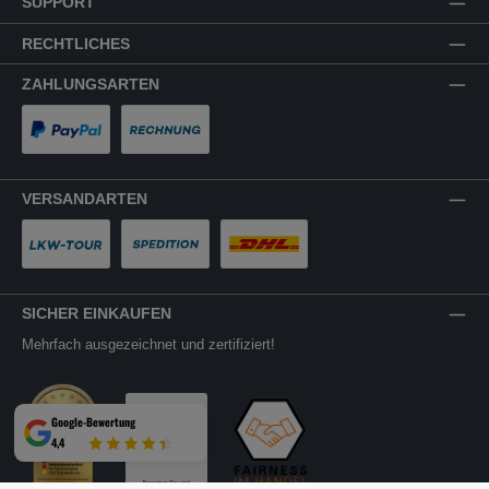
SUPPORT
RECHTLICHES
ZAHLUNGSARTEN
PayPal
Rechnung
VERSANDARTEN
LKW-Tour
Spedition
DHL
SICHER EINKAUFEN
Mehrfach ausgezeichnet und zertifiziert!
Google-Bewertung
4,4