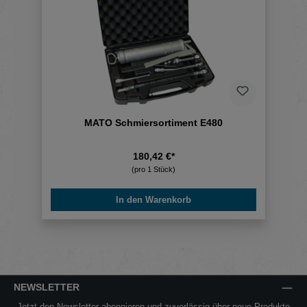
MATO Schmiersortiment E480
180,42 €*
(pro 1 Stück)
In den Warenkorb
NEWSLETTER
Jetzt den Newsletter abonnieren und zuverlässig über neue Produkte