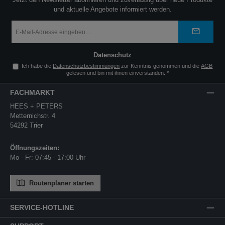
und aktuelle Angebote informiert werden.
E-
Mail-
Adresse
*
Datenschutz
Ich habe die
Datenschutzbestimmungen
zur Kenntnis genommen und die
AGB
gelesen und bin mit ihnen einverstanden.
*
FACHMARKT
HEES + PETERS
Metternichstr. 4
54292 Trier
Öffnungszeiten:
Mo - Fr: 07:45 - 17:00 Uhr
Routenplaner starten
SERVICE-HOTLINE