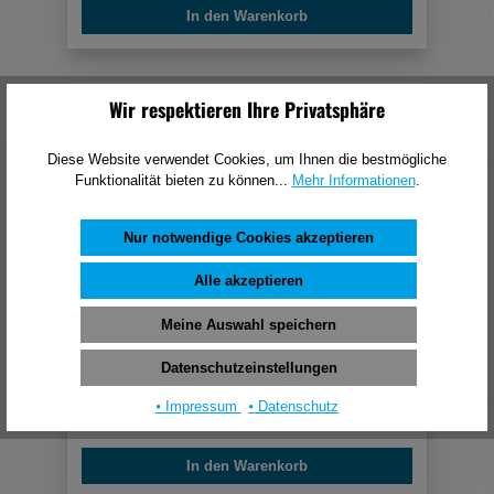
In den Warenkorb
Wir respektieren Ihre Privatsphäre
Diese Website verwendet Cookies, um Ihnen die bestmögliche
Funktionalität bieten zu können...
Mehr Informationen
.
Nur notwendige Cookies akzeptieren
Alle akzeptieren
Meine Auswahl speichern
Pica Fine-Dry Marker
Datenschutzeinstellungen
16,24 €*
⦁ Impressum
⦁ Datenschutz
(pro 1 Stück)
In den Warenkorb