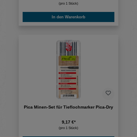
(pro 1 Stück)
In den Warenkorb
Pica Minen-Set für Tieflochmarker Pica-Dry
9,17 €*
(pro 1 Stück)