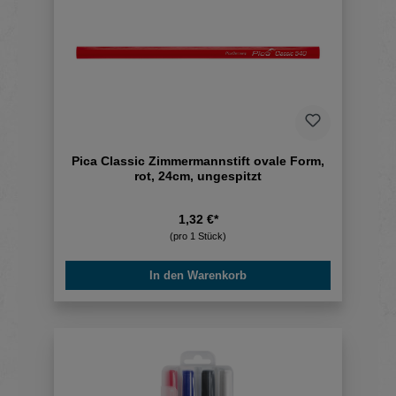
Pica Classic Zimmermannstift ovale Form,
rot, 24cm, ungespitzt
1,32 €*
(pro 1 Stück)
In den Warenkorb