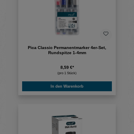
Pica Classic Permanentmarker 4er-Set,
Rundspitze 1-4mm
8,59 €*
(pro 1 Stück)
In den Warenkorb