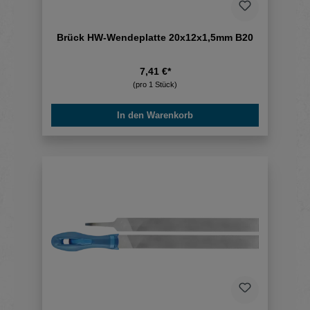
Brück HW-Wendeplatte 20x12x1,5mm B20
7,41 €*
(pro 1 Stück)
In den Warenkorb