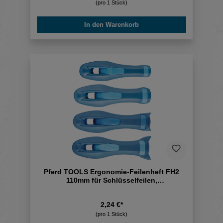
(pro 1 Stück)
In den Warenkorb
Pferd TOOLS Ergonomie-Feilenheft FH2
110mm für Schlüsselfeilen,
Kettensägefeilen Ø 4,0-4,8 mm (100)
2,24 €*
(pro 1 Stück)