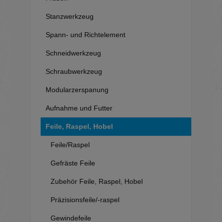
Stanzwerkzeug
Spann- und Richtelement
Schneidwerkzeug
Schraubwerkzeug
Modularzerspanung
Aufnahme und Futter
Feile, Raspel, Hobel
Feile/Raspel
Gefräste Feile
Zubehör Feile, Raspel, Hobel
Präzisionsfeile/-raspel
Gewindefeile