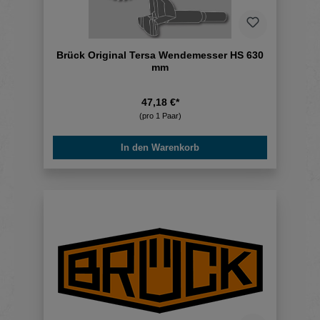
Brück Original Tersa Wendemesser HS 630
mm
47,18 €*
(pro 1 Paar)
In den Warenkorb