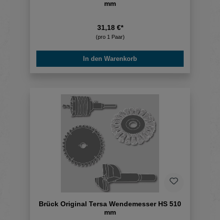
mm
31,18 €*
(pro 1 Paar)
In den Warenkorb
Brück Original Tersa Wendemesser HS 510
mm