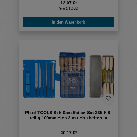
12,07 €*
(pro 1 Stück)
In den Warenkorb
Pferd TOOLS Schlüsselfeilen-Set 265 K 6-
teilig 100mm Hieb 2 mit Holzheften in
Metallbox
40,17 €*