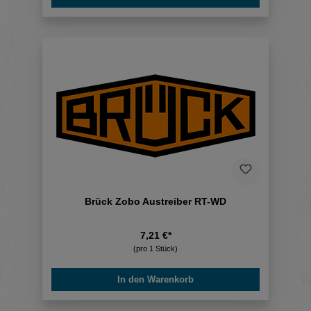
Brück Zobo Austreiber RT-WD
7,21 €*
(pro 1 Stück)
In den Warenkorb