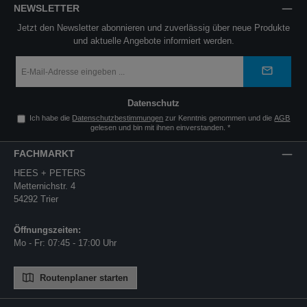
NEWSLETTER
Jetzt den Newsletter abonnieren und zuverlässig über neue Produkte
und aktuelle Angebote informiert werden.
E-
Mail-
Adresse
*
Datenschutz
Ich habe die
Datenschutzbestimmungen
zur Kenntnis genommen und die
AGB
gelesen und bin mit ihnen einverstanden.
*
FACHMARKT
HEES + PETERS
Metternichstr. 4
54292 Trier
Öffnungszeiten:
Mo - Fr: 07:45 - 17:00 Uhr
Routenplaner starten