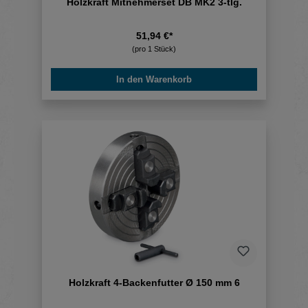
Holzkraft Mitnehmerset DB MK2 3-tlg.
51,94 €*
(pro 1 Stück)
In den Warenkorb
Holzkraft 4-Backenfutter Ø 150 mm 6