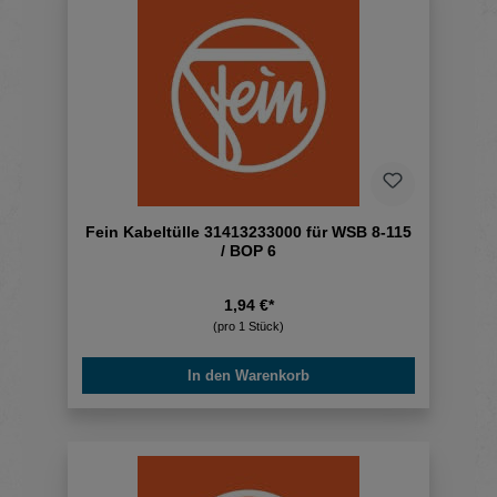
Fein Kabeltülle 31413233000 für WSB 8-115
/ BOP 6
1,94 €*
(pro 1 Stück)
In den Warenkorb