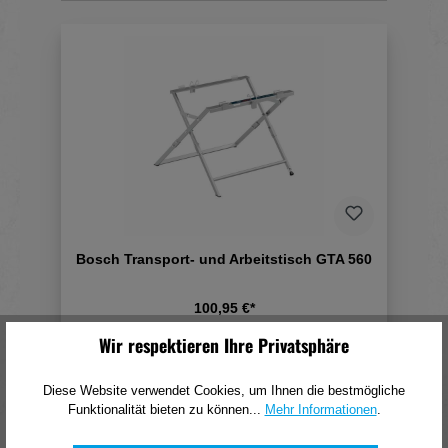
Bosch Transport- und Arbeitstisch GTA 560
100,95 €*
(pro 1 Stück)
Wir respektieren Ihre Privatsphäre
In den Warenkorb
Diese Website verwendet Cookies, um Ihnen die bestmögliche
Funktionalität bieten zu können...
Mehr Informationen
.