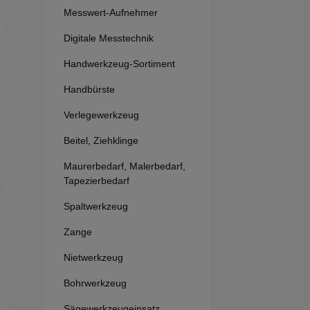
Messwert-Aufnehmer
Digitale Messtechnik
Handwerkzeug-Sortiment
Handbürste
Verlegewerkzeug
Beitel, Ziehklinge
Maurerbedarf, Malerbedarf,
Tapezierbedarf
Spaltwerkzeug
Zange
Nietwerkzeug
Bohrwerkzeug
Sägewerkzeugeinsatz