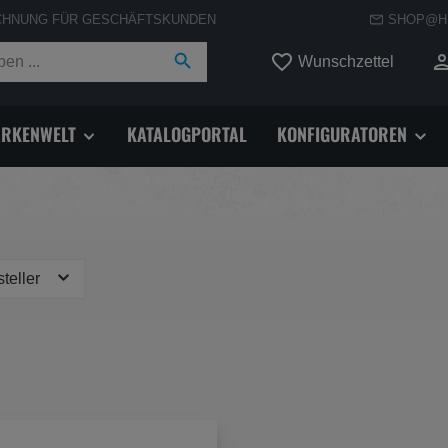
CHNUNG FÜR GESCHÄFTSKUNDEN
SHOP@H
Du hast
Wunschzettel
RKENWELT
KATALOGPORTAL
KONFIGURATOREN
steller