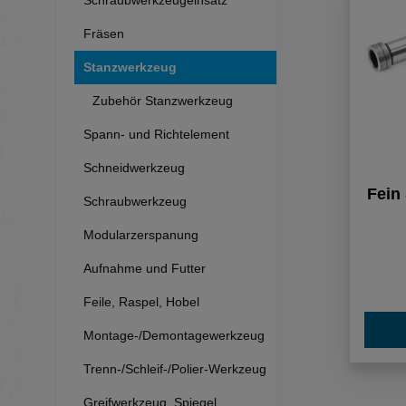
Fräsen
Stanzwerkzeug
Zubehör Stanzwerkzeug
Spann- und Richtelement
Schneidwerkzeug
Fein
Schraubwerkzeug
Modularzerspanung
Aufnahme und Futter
Feile, Raspel, Hobel
Montage-/Demontagewerkzeug
Trenn-/Schleif-/Polier-Werkzeug
Greifwerkzeug, Spiegel