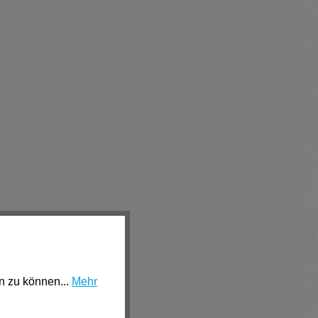
n zu können...
Mehr