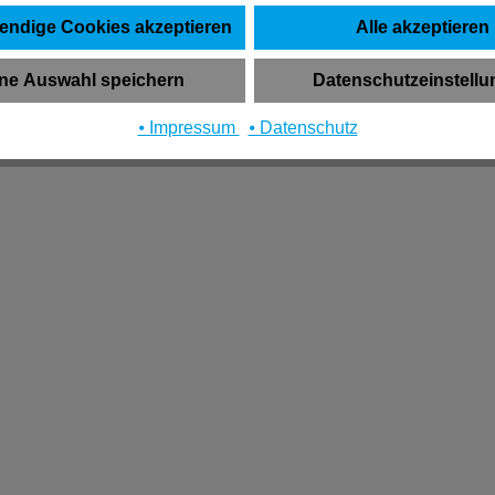
endige Cookies akzeptieren
Alle akzeptieren
ne Auswahl speichern
Datenschutzeinstell
⦁ Impressum
⦁ Datenschutz