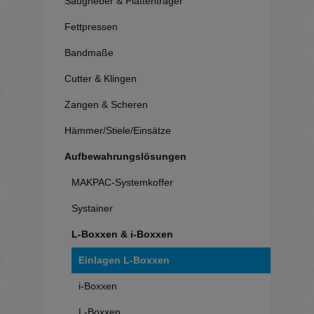
Saugheber & Plattenträger
Fettpressen
Bandmaße
Cutter & Klingen
Zangen & Scheren
Hämmer/Stiele/Einsätze
Aufbewahrungslösungen
MAKPAC-Systemkoffer
Systainer
L-Boxxen & i-Boxxen
Einlagen L-Boxxen
i-Boxxen
L-Boxxen