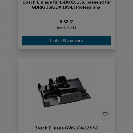
Bosch Einlage für L-BOXX 136, passend für
GDR/GDS/GDX 18V-LI Professional
8,82 €*
(pro 1 Stück)
In den Warenkorb
Bosch Einlage GWS 18V-125 SC