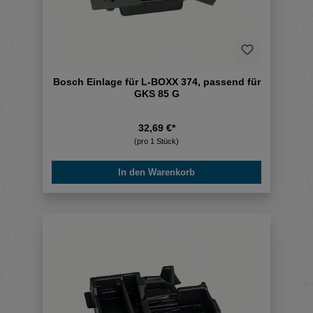
Bosch Einlage für L-BOXX 374, passend für
GKS 85 G
32,69 €*
(pro 1 Stück)
In den Warenkorb