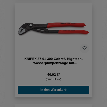
KNIPEX 87 01 300 Cobra® Hightech-
Wasserpumpenzange mit
rutschhemmendem
40,92 €*
(pro 1 Stück)
In den Warenkorb