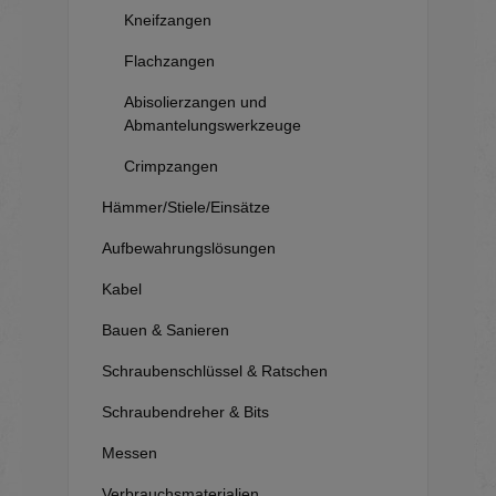
Kneifzangen
Flachzangen
Abisolierzangen und
Abmantelungswerkzeuge
Crimpzangen
Hämmer/Stiele/Einsätze
Aufbewahrungslösungen
Kabel
Bauen & Sanieren
Schraubenschlüssel & Ratschen
Schraubendreher & Bits
Messen
Verbrauchsmaterialien