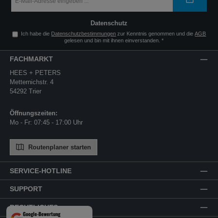
Adresse
*
Datenschutz
Ich habe die
Datenschutzbestimmungen
zur Kenntnis genommen und die
AGB
gelesen und bin mit ihnen einverstanden.
*
FACHMARKT
HEES + PETERS
Metternichstr. 4
54292 Trier
Öffnungszeiten:
Mo - Fr: 07:45 - 17:00 Uhr
Routenplaner starten
SERVICE-HOTLINE
SUPPORT
RECHTLICHES
Google-Bewertung