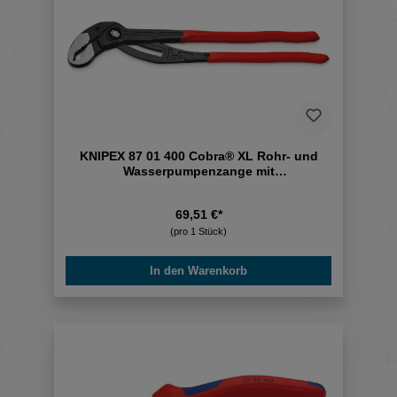
KNIPEX 87 01 400 Cobra® XL Rohr- und
Wasserpumpenzange mit
rutschhemmendem
69,51 €*
(pro 1 Stück)
In den Warenkorb