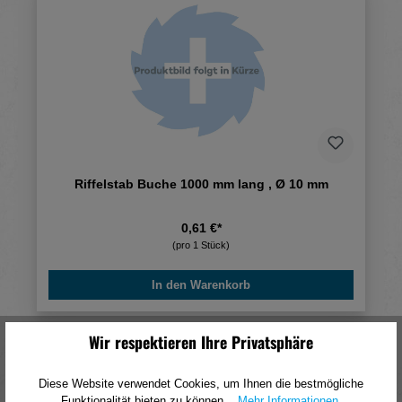
Riffelstab Buche 1000 mm lang , Ø 10 mm
0,61 €*
(pro 1 Stück)
In den Warenkorb
Wir respektieren Ihre Privatsphäre
Diese Website verwendet Cookies, um Ihnen die bestmögliche
Funktionalität bieten zu können...
Mehr Informationen
.