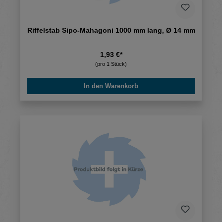
Riffelstab Sipo-Mahagoni 1000 mm lang, Ø 14 mm
1,93 €*
(pro 1 Stück)
In den Warenkorb