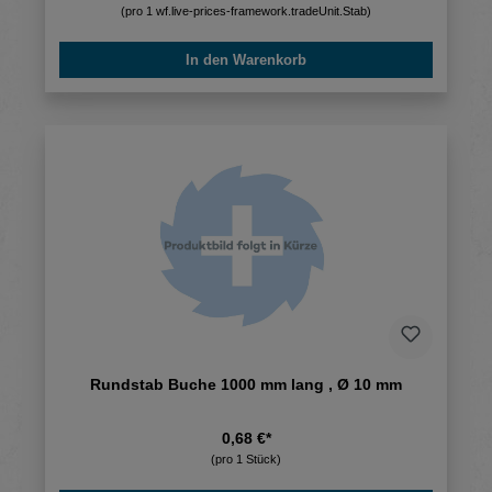
(pro 1 wf.live-prices-framework.tradeUnit.Stab)
In den Warenkorb
Rundstab Buche 1000 mm lang , Ø 10 mm
0,68 €*
(pro 1 Stück)