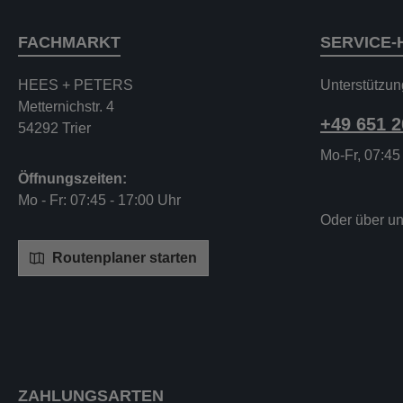
FACHMARKT
SERVICE-
HEES + PETERS
Unterstützun
Metternichstr. 4
+49 651 
54292 Trier
Mo-Fr, 07:45
Öffnungszeiten:
Mo - Fr: 07:45 - 17:00 Uhr
Oder über u
Routenplaner starten
ZAHLUNGSARTEN