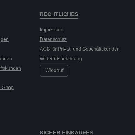
RECHTLICHES
Impressum
ngen
Datenschutz
AGB für Privat- und Geschäftskunden
kunden
Widerrufsbelehrung
äftskunden
Widerruf
ne-Shop
SICHER EINKAUFEN