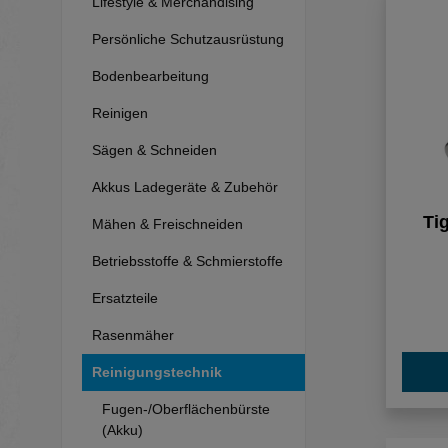
Lifestyle & Merchandising
Persönliche Schutzausrüstung
Bodenbearbeitung
Reinigen
Sägen & Schneiden
Akkus Ladegeräte & Zubehör
Ti
Mähen & Freischneiden
Betriebsstoffe & Schmierstoffe
Ersatzteile
Rasenmäher
Reinigungstechnik
Fugen-/Oberflächenbürste
(Akku)