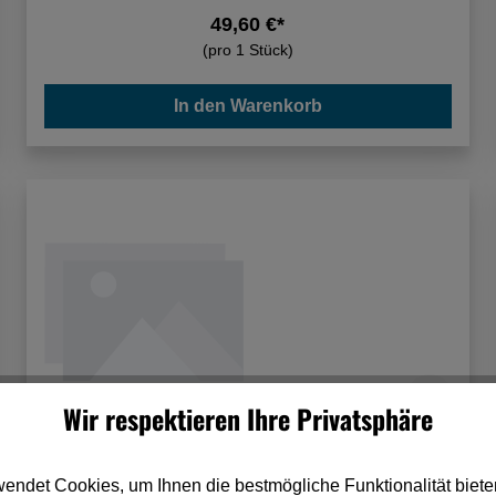
49,60 €*
(pro 1 Stück)
In den Warenkorb
Wir respektieren Ihre Privatsphäre
Nozar Dia-Trennscheibe 125x22,23 mm
Fliese Viper
endet Cookies, um Ihnen die bestmögliche Funktionalität biete