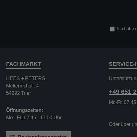
Ich habe 
FACHMARKT
SERVICE-
HEES + PETERS
Unterstützun
Metternichstr. 4
+49 651 
54292 Trier
Mo-Fr, 07:45
Öffnungszeiten:
Mo - Fr: 07:45 - 17:00 Uhr
Oder über u