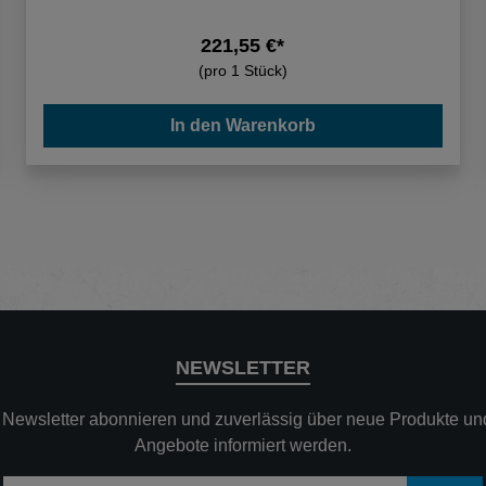
221,55 €*
(pro 1 Stück)
In den Warenkorb
NEWSLETTER
n Newsletter abonnieren und zuverlässig über neue Produkte und
Angebote informiert werden.
E-