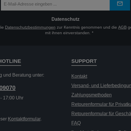
Mail-
Adresse
*
Datenschutz
die
Datenschutzbestimmungen
zur Kenntnis genommen und die
AGB
ge
mit ihnen einverstanden.
*
HOTLINE
SUPPORT
g und Beratung unter:
Kontakt
Versand- und Lieferbedingu
209070
Zahlungsmethoden
 - 17:00 Uhr
Retourenformular für Privat
Retourenformular für Gesch
nser
Kontaktformular
.
FAQ