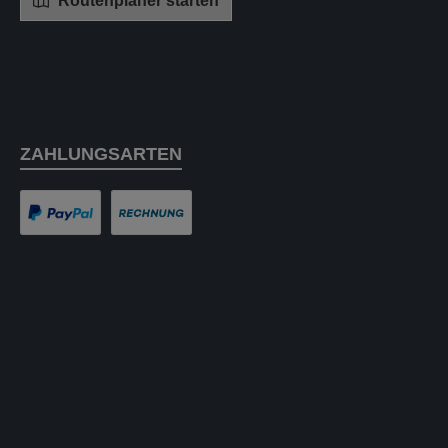
Routenplaner starten
ZAHLUNGSARTEN
PayPal
Rechnung