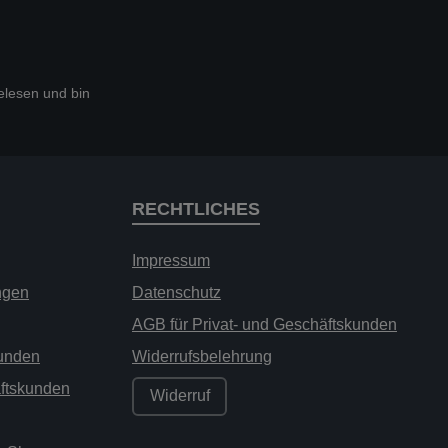
lesen und bin
RECHTLICHES
Impressum
ngen
Datenschutz
AGB für Privat- und Geschäftskunden
kunden
Widerrufsbelehrung
äftskunden
Widerruf