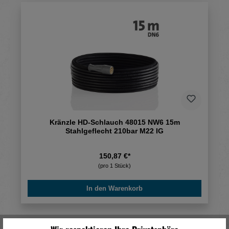
Kränzle HD-Schlauch 48015 NW6 15m
Stahlgeflecht 210bar M22 IG
150,87 €*
(pro 1 Stück)
In den Warenkorb