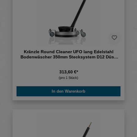
Kränzle Round Cleaner UFO lang Edelstahl
Bodenwäscher 350mm Stecksystem D12 Düse
055
313,60 €*
(pro 1 Stück)
In den Warenkorb