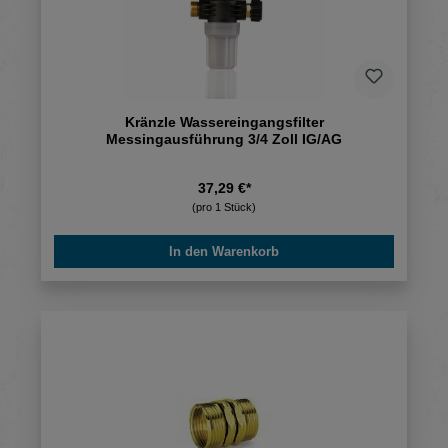
Kränzle Wassereingangsfilter
Messingausführung 3/4 Zoll IG/AG
37,29 €*
(pro 1 Stück)
In den Warenkorb