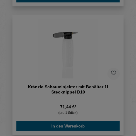
Kränzle Schauminjektor mit Behälter 1l
Stecknippel D10
71,44 €*
(pro 1 Stück)
In den Warenkorb