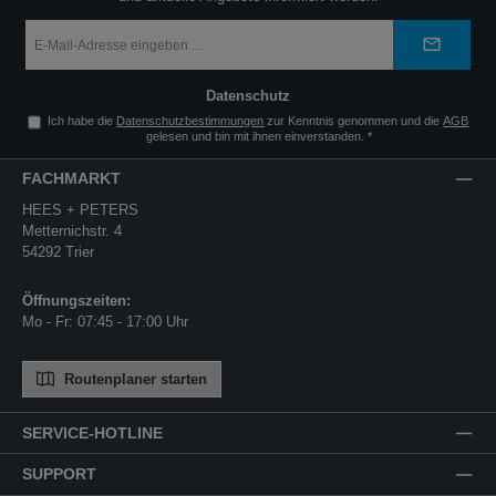
E-
Mail-
Adresse
*
Datenschutz
Ich habe die
Datenschutzbestimmungen
zur Kenntnis genommen und die
AGB
gelesen und bin mit ihnen einverstanden.
*
FACHMARKT
HEES + PETERS
Metternichstr. 4
54292 Trier
Öffnungszeiten:
Mo - Fr: 07:45 - 17:00 Uhr
Routenplaner starten
SERVICE-HOTLINE
SUPPORT