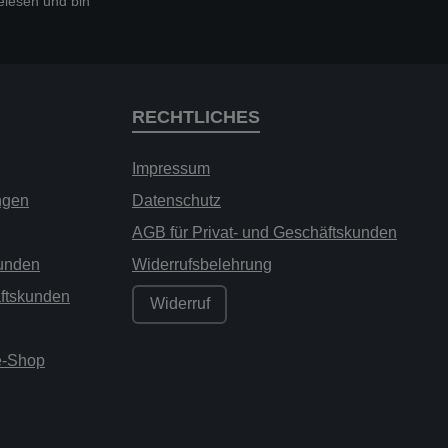
lesen und bin
RECHTLICHES
Impressum
ngen
Datenschutz
AGB für Privat- und Geschäftskunden
kunden
Widerrufsbelehrung
äftskunden
Widerruf
ne-Shop