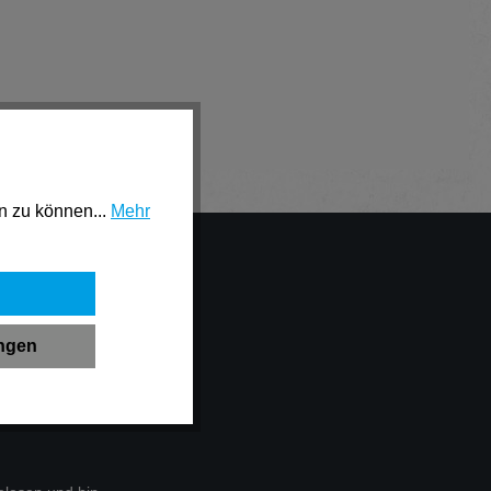
n zu können...
Mehr
 aktuelle
ungen