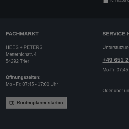
Ich habe 
FACHMARKT
SERVICE-
HEES + PETERS
Unterstützun
Metternichstr. 4
+49 651 
54292 Trier
Mo-Fr, 07:45
Öffnungszeiten:
Mo - Fr: 07:45 - 17:00 Uhr
Oder über u
Routenplaner starten