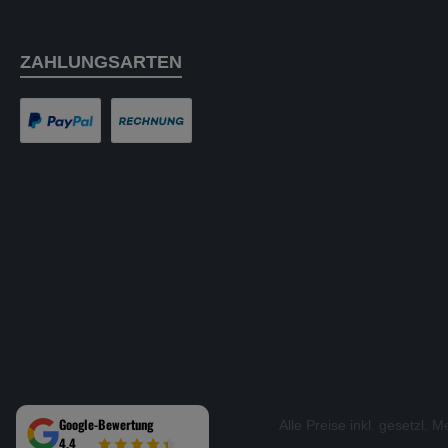
ZAHLUNGSARTEN
PayPal
Rechnung
Google-Bewertung
Alle Preise inkl. gesetzl. 
4,4