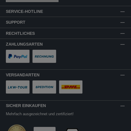
SERVICE-HOTLINE
SUPPORT
RECHTLICHES
ZAHLUNGSARTEN
PayPal
Rechnung
VERSANDARTEN
LKW-Tour
Spedition
DHL
SICHER EINKAUFEN
Mehrfach ausgezeichnet und zertifiziert!