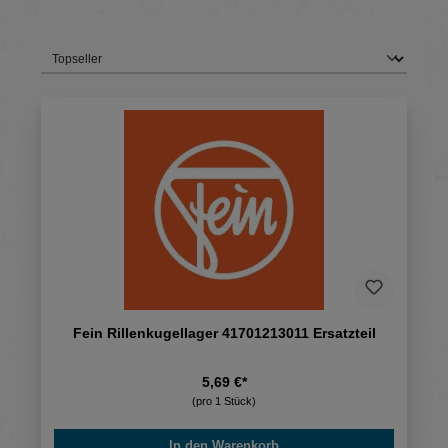
Fein Rillenkugellager 41701213011 Ersatzteil
5,69 €*
(pro 1 Stück)
In den Warenkorb