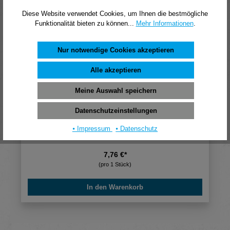
Diese Website verwendet Cookies, um Ihnen die bestmögliche
Funktionalität bieten zu können...
Mehr Informationen
.
Nur notwendige Cookies akzeptieren
Alle akzeptieren
Meine Auswahl speichern
Datenschutzeinstellungen
⦁ Impressum
⦁ Datenschutz
Fein Rillenkugellager 41701218046
7,76 €*
(pro 1 Stück)
In den Warenkorb