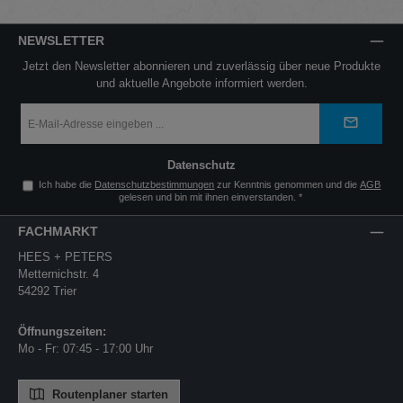
NEWSLETTER
Jetzt den Newsletter abonnieren und zuverlässig über neue Produkte
und aktuelle Angebote informiert werden.
E-
Mail-
Adresse
*
Datenschutz
Ich habe die
Datenschutzbestimmungen
zur Kenntnis genommen und die
AGB
gelesen und bin mit ihnen einverstanden.
*
FACHMARKT
HEES + PETERS
Metternichstr. 4
54292 Trier
Öffnungszeiten:
Mo - Fr: 07:45 - 17:00 Uhr
Routenplaner starten