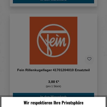
Fein Rillenkugellager 41701204010 Ersatzteil
3,88 €*
(pro 1 Stück)
In den Warenkorb
Wir respektieren Ihre Privatsphäre