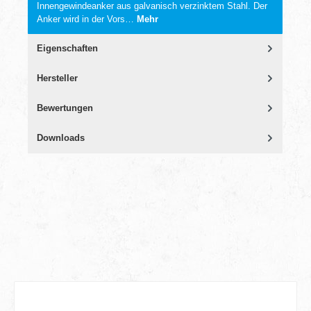
Innengewindeanker aus galvanisch verzinktem Stahl. Der
Anker wird in der Vors…
Mehr
Eigenschaften
Hersteller
Bewertungen
Downloads