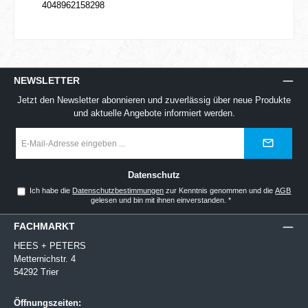
4048962158298
NEWSLETTER
Jetzt den Newsletter abonnieren und zuverlässig über neue Produkte
und aktuelle Angebote informiert werden.
E-
Mail-
Adresse
*
Datenschutz
Ich habe die
Datenschutzbestimmungen
zur Kenntnis genommen und die
AGB
gelesen und bin mit ihnen einverstanden.
*
FACHMARKT
HEES + PETERS
Metternichstr. 4
54292 Trier
Öffnungszeiten: