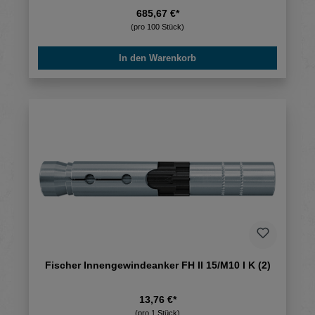
685,67 €*
(pro 100 Stück)
In den Warenkorb
Fischer Innengewindeanker FH II 15/M10 I K (2)
13,76 €*
(pro 1 Stück)