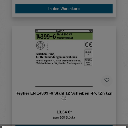
In den Warenkorb
Reyher EN 14399 -6 Stahl 12 Scheiben -P-, tZn tZn
(1)
13,34 €*
(pro 100 Stück)