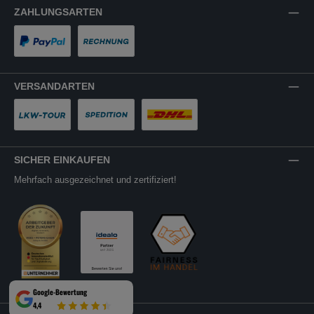
ZAHLUNGSARTEN
PayPal
Rechnung
VERSANDARTEN
LKW-Tour
Spedition
DHL
SICHER EINKAUFEN
Mehrfach ausgezeichnet und zertifiziert!
Google-Bewertung
4,4