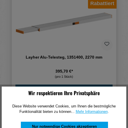
Rabattiert
Layher Alu-Telesteg, 1351400, 2270 mm
395,70 €*
(pro 1 Stück)
In den Warenkorb
Wir respektieren Ihre Privatsphäre
Diese Website verwendet Cookies, um Ihnen die bestmögliche
Funktionalität bieten zu können...
Mehr Informationen
.
Rabattiert
Nur notwendige Cookies akzeptieren