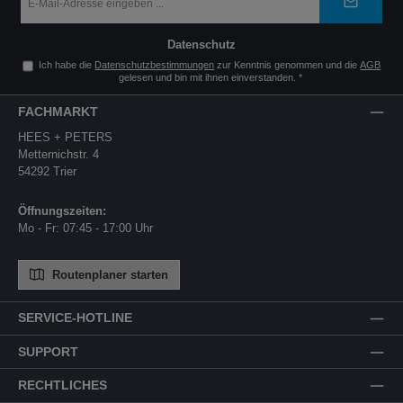
Mail-
Adresse
*
Datenschutz
Ich habe die
Datenschutzbestimmungen
zur Kenntnis genommen und die
AGB
gelesen und bin mit ihnen einverstanden.
*
FACHMARKT
HEES + PETERS
Metternichstr. 4
54292 Trier
Öffnungszeiten:
Mo - Fr: 07:45 - 17:00 Uhr
Routenplaner starten
SERVICE-HOTLINE
SUPPORT
RECHTLICHES