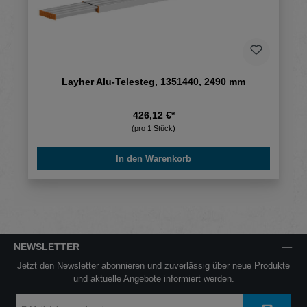
Layher Alu-Telesteg, 1351440, 2490 mm
426,12 €*
(pro 1 Stück)
In den Warenkorb
NEWSLETTER
Jetzt den Newsletter abonnieren und zuverlässig über neue Produkte
und aktuelle Angebote informiert werden.
E-