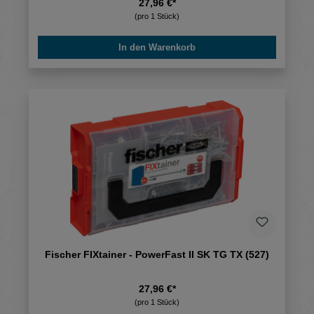
27,96 €*
(pro 1 Stück)
In den Warenkorb
Fischer FIXtainer - PowerFast II SK TG TX (527)
27,96 €*
(pro 1 Stück)