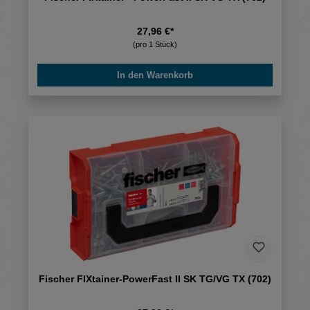
27,96 €*
(pro 1 Stück)
In den Warenkorb
Fischer FIXtainer-PowerFast II SK TG/VG TX (702)