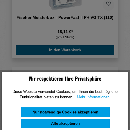
Fischer Meisterbox - PowerFast II PH VG TX (110)
18,11 €*
(pro 1 Stück)
In den Warenkorb
Wir respektieren Ihre Privatsphäre
Diese Website verwendet Cookies, um Ihnen die bestmögliche
Funktionalität bieten zu können...
Mehr Informationen
.
Nur notwendige Cookies akzeptieren
Alle akzeptieren