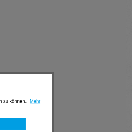
n zu können...
Mehr