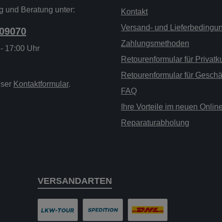
g und Beratung unter:
Kontakt
Versand- und Lieferbedingu
209070
Zahlungsmethoden
 - 17:00 Uhr
Retourenformular für Privat
Retourenformular für Gesch
nser
Kontaktformular
.
FAQ
Ihre Vorteile im neuen Onli
Reparaturabholung
VERSANDARTEN