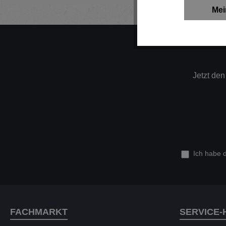
Mei
Jetzt de
Ich habe 
FACHMARKT
SERVICE-