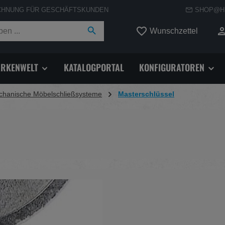
CHNUNG FÜR GESCHÄFTSKUNDEN
SHOP@H
Du hast
Wunschzettel
RKENWELT
KATALOGPORTAL
KONFIGURATOREN
hanische Möbelschließsysteme
Masterschlüssel