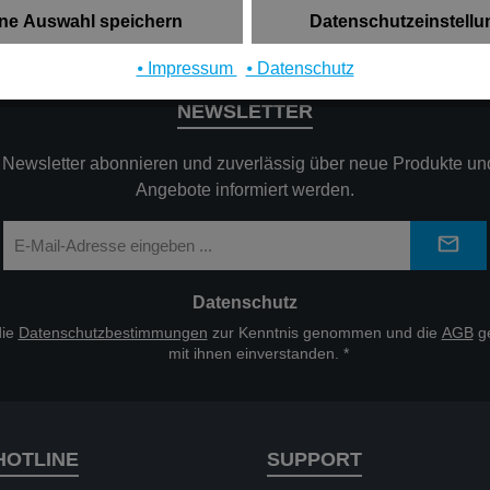
ne Auswahl speichern
Datenschutzeinstell
⦁ Impressum
⦁ Datenschutz
NEWSLETTER
n Newsletter abonnieren und zuverlässig über neue Produkte und
Angebote informiert werden.
E-
Mail-
Adresse
*
Datenschutz
die
Datenschutzbestimmungen
zur Kenntnis genommen und die
AGB
ge
mit ihnen einverstanden.
*
HOTLINE
SUPPORT