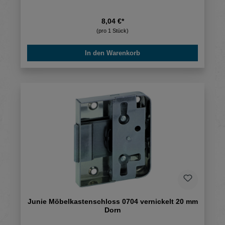
8,04 €*
(pro 1 Stück)
In den Warenkorb
Junie Möbelkastenschloss 0704 vernickelt 20 mm
Dorn