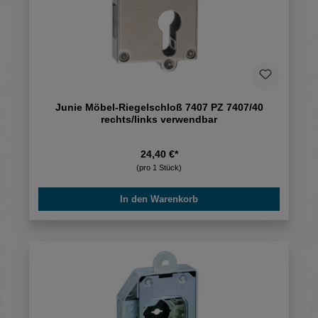
Junie Möbel-Riegelschloß 7407 PZ 7407/40
rechts/links verwendbar
24,40 €*
(pro 1 Stück)
In den Warenkorb