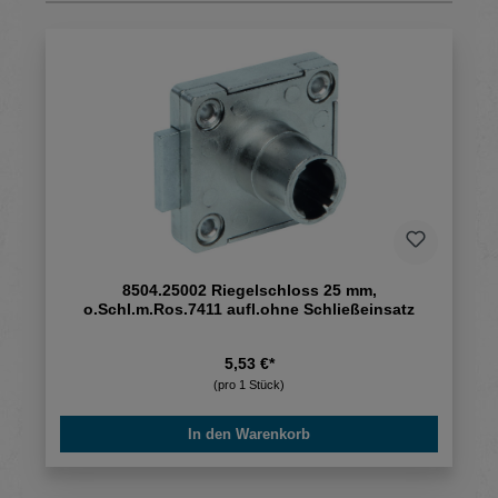
8504.25002 Riegelschloss 25 mm,
o.Schl.m.Ros.7411 aufl.ohne Schließeinsatz
5,53 €*
(pro 1 Stück)
In den Warenkorb