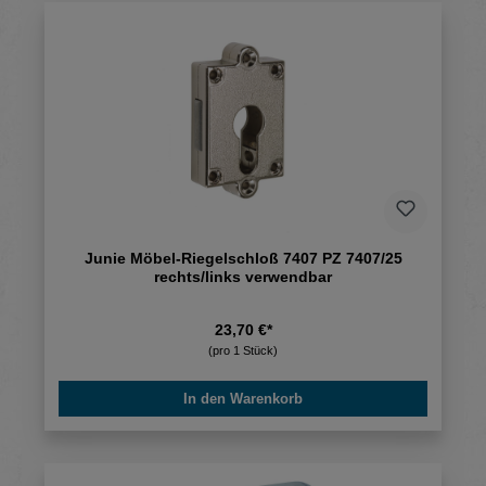
Junie Möbel-Riegelschloß 7407 PZ 7407/25
rechts/links verwendbar
23,70 €*
(pro 1 Stück)
In den Warenkorb