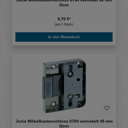
Dorn
6,70 €*
(pro 1 Stück)
In den Warenkorb
Junie Möbelkastenschloss 0704 vernickelt 45 mm
Dorn