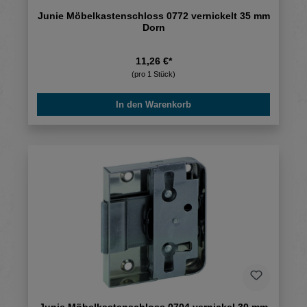
Junie Möbelkastenschloss 0772 vernickelt 35 mm
Dorn
11,26 €*
(pro 1 Stück)
In den Warenkorb
Junie Möbelkastenschloss 0704 vernickel 30 mm